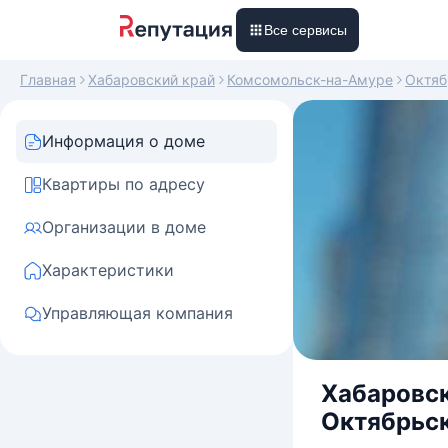
Все сервисы
Главная
Хабаровский край
Комсомольск-на-Амуре
Октяб
Информация о доме
Квартиры по адресу
Организации в доме
Характеристики
Управляющая компания
Хабаровск
Октябрьск