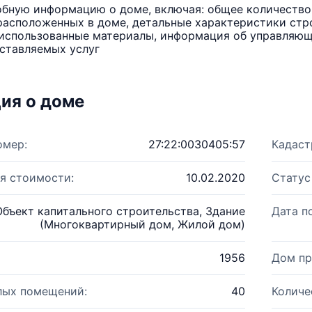
бную информацию о доме, включая: общее количество 
расположенных в доме, детальные характеристики стро
использованные материалы, информация об управляюще
ставляемых услуг
ия о доме
омер:
27:22:0030405:57
Кадаст
я стоимости:
10.02.2020
Статус
Объект капитального строительства, Здание
Дата п
(Многоквартирный дом, Жилой дом)
1956
Дом пр
лых помещений:
40
Количе