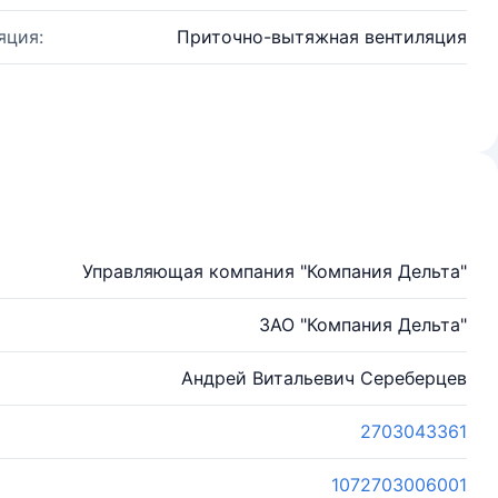
яция:
Приточно-вытяжная вентиляция
Управляющая компания "Компания Дельта"
ЗАО "Компания Дельта"
Андрей Витальевич Сереберцев
2703043361
1072703006001