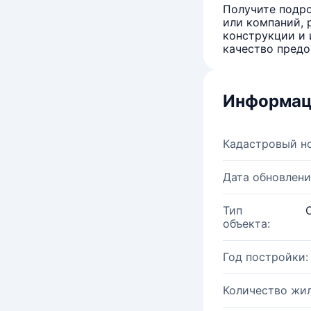
Получите подро
или компаний, 
конструкции и 
качество предо
Информац
Кадастровый н
Дата обновлени
Тип
объекта:
Год постройки:
Количество жи