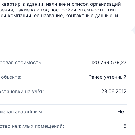
квартир в здании, наличие и список организаций
ения, такие как год постройки, этажность, тип
й компании: её название, контактные данные, и
ровая стоимость:
120 269 579,27
 объекта:
Ранее учтенный
остановки на учёт:
28.06.2012
изнан аварийным:
Нет
ство нежилых помещений:
5