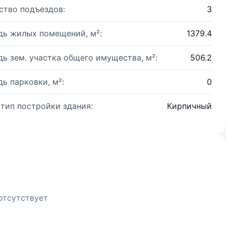
ство подъездов:
3
ь жилых помещений, м²:
1379.4
ь зем. участка общего имущества, м²:
506.2
ь парковки, м²:
0
 тип постройки здания:
Кирпичный
отсутствует