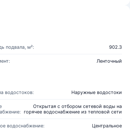
ь подвала, м²:
902.3
ент:
Ленточный
а водостоков:
Наружные водостоки
е
Открытая с отбором сетевой воды на
абжение:
горячее водоснабжение из тепловой сети
ое водоснабжение:
Центральное