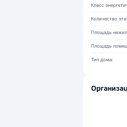
Класс энергети
Количество эта
Площадь нежил
Площадь помещ
Тип дома:
Организац