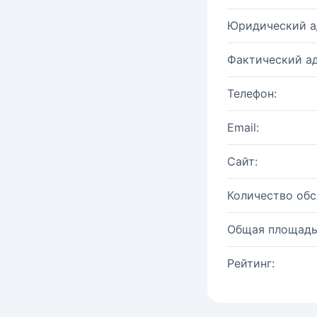
Юридический а
Фактический ад
Телефон:
Email:
Сайт:
Количество об
Общая площадь
Рейтинг: