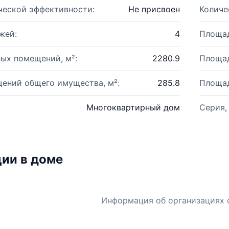
ческой эффективности:
Не присвоен
Количе
жей:
4
Площад
ых помещений, м²:
2280.9
Площад
ений общего имущества, м²:
285.8
Площад
Многоквартирный дом
Серия,
ии в доме
Информация об организациях 