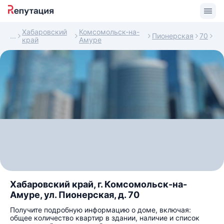
Хабаровский
Комсомольск-на-
Пионерская
70
край
Амуре
Хабаровский край, г. Комсомольск-на-
Амуре, ул. Пионерская, д. 70
Получите подробную информацию о доме, включая:
общее количество квартир в здании, наличие и список