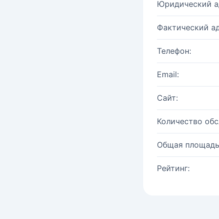
Юридический а
Фактический ад
Телефон:
Email:
Сайт:
Количество об
Общая площадь
Рейтинг: