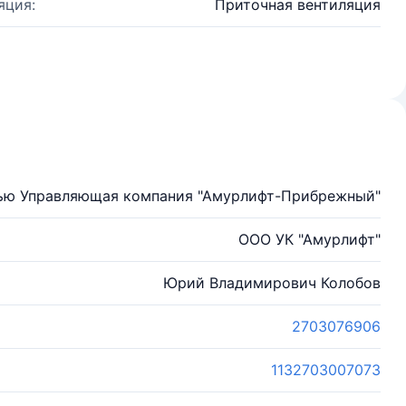
яция:
Приточная вентиляция
тью Управляющая компания "Амурлифт-Прибрежный"
ООО УК "Амурлифт"
Юрий Владимирович Колобов
2703076906
1132703007073