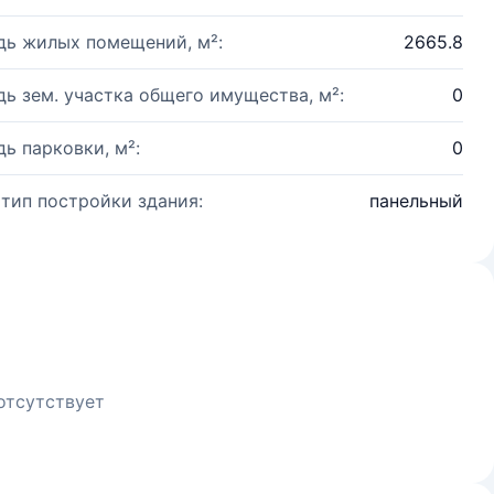
ь жилых помещений, м²:
2665.8
ь зем. участка общего имущества, м²:
0
ь парковки, м²:
0
 тип постройки здания:
панельный
отсутствует