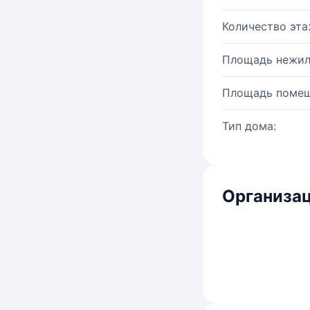
Количество эта
Площадь нежил
Площадь помещ
Тип дома:
Организац