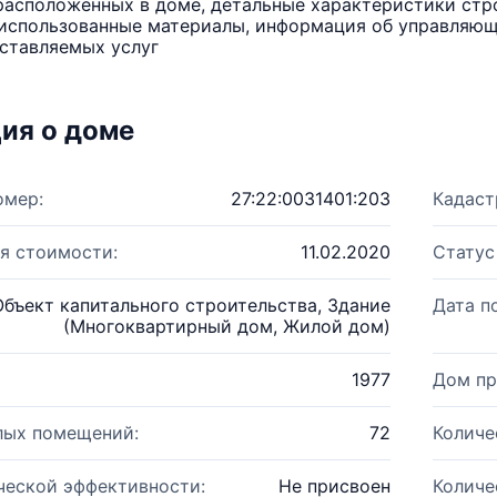
расположенных в доме, детальные характеристики стро
использованные материалы, информация об управляюще
ставляемых услуг
ия о доме
омер:
27:22:0031401:203
Кадаст
я стоимости:
11.02.2020
Статус
Объект капитального строительства, Здание
Дата п
(Многоквартирный дом, Жилой дом)
1977
Дом пр
лых помещений:
72
Количе
ческой эффективности:
Не присвоен
Количе