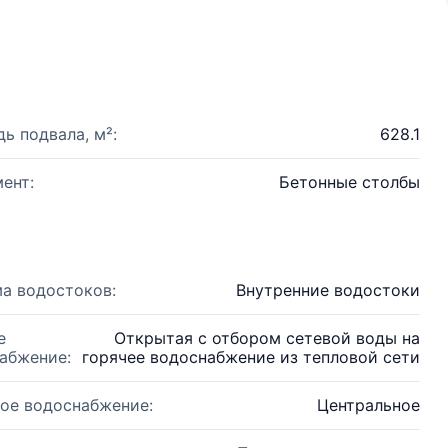
ь подвала, м²:
628.1
ент:
Бетонные столбы
а водостоков:
Внутренние водостоки
е
Открытая с отбором сетевой воды на
абжение:
горячее водоснабжение из тепловой сети
ое водоснабжение:
Центральное