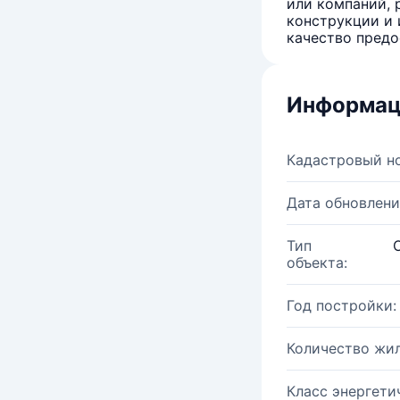
или компаний, 
конструкции и 
качество предо
Информац
Кадастровый н
Дата обновлени
Тип
объекта:
Год постройки:
Количество жи
Класс энергети