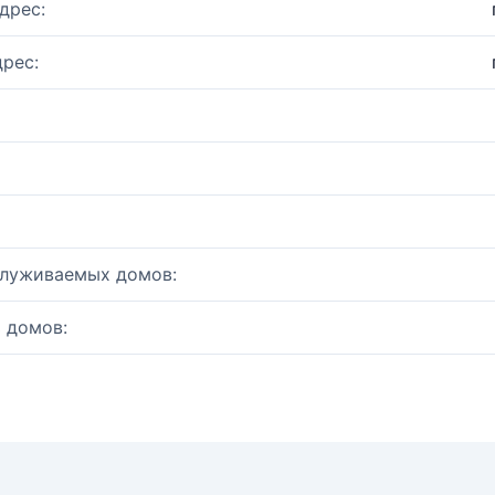
дрес:
рес:
служиваемых домов:
 домов: