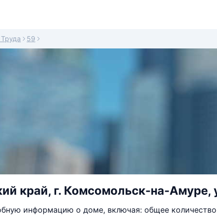
 Труда
59
й край, г. Комсомольск-на-Амуре, ул
бную информацию о доме, включая: общее количество 