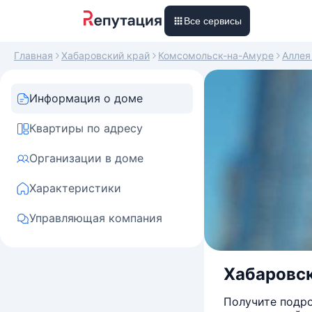
Все сервисы
Главная
Хабаровский край
Комсомольск-на-Амуре
Аллея
Информация о доме
Квартиры по адресу
Организации в доме
Характеристики
Управляющая компания
Хабаровски
Получите подро