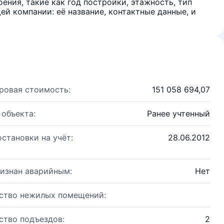
ения, такие как год постройки, этажность, тип
й компании: её название, контактные данные, и
ровая стоимость:
151 058 694,07
 объекта:
Ранее учтенный
остановки на учёт:
28.06.2012
изнан аварийным:
Нет
ство нежилых помещений:
ство подъездов:
2