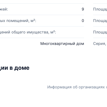
жей:
9
Площад
ых помещений, м²:
0
Площад
ений общего имущества, м²:
Площад
Многоквартирный дом
Серия,
ии в доме
Информация об организациях 