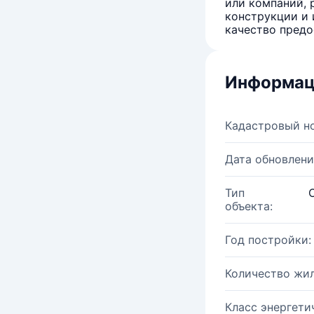
или компаний, 
конструкции и 
качество предо
Информац
Кадастровый н
Дата обновлени
Тип
объекта:
Год постройки:
Количество жи
Класс энергети