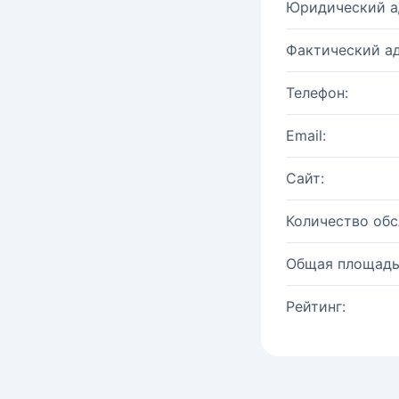
Юридический а
Фактический ад
Телефон:
Email:
Сайт:
Количество об
Общая площадь
Рейтинг: