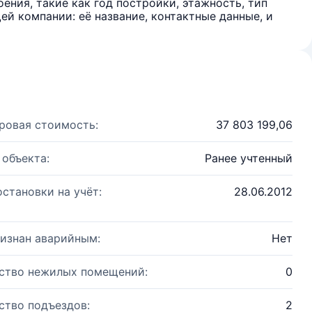
ения, такие как год постройки, этажность, тип
й компании: её название, контактные данные, и
ровая стоимость:
37 803 199,06
 объекта:
Ранее учтенный
остановки на учёт:
28.06.2012
изнан аварийным:
Нет
ство нежилых помещений:
0
ство подъездов:
2