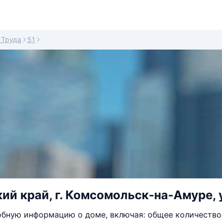
 Труда
51
й край, г. Комсомольск-на-Амуре, ул
бную информацию о доме, включая: общее количество 