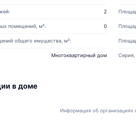
жей:
2
Площад
ых помещений, м²:
0
Площад
ений общего имущества, м²:
Площад
Многоквартирный дом
Серия,
ии в доме
Информация об организациях 