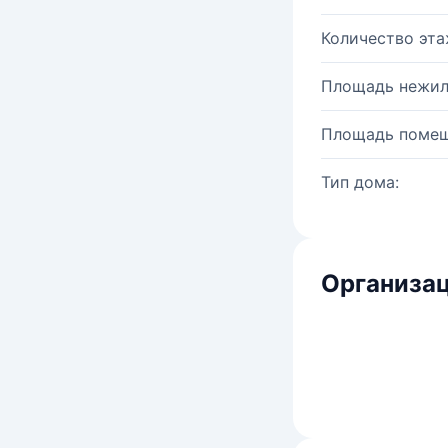
Количество эта
Площадь нежил
Площадь помещ
Тип дома:
Организац