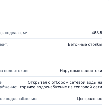
ь подвала, м²:
463.5
ент:
Бетонные столбы
а водостоков:
Наружные водостоки
е
Открытая с отбором сетевой воды на
абжение:
горячее водоснабжение из тепловой сети
ое водоснабжение:
Центральное