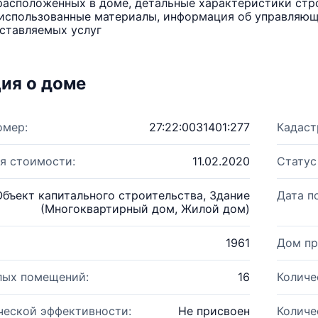
расположенных в доме, детальные характеристики стро
использованные материалы, информация об управляюще
ставляемых услуг
ия о доме
омер:
27:22:0031401:277
Кадаст
я стоимости:
11.02.2020
Статус
Объект капитального строительства, Здание
Дата п
(Многоквартирный дом, Жилой дом)
1961
Дом пр
лых помещений:
16
Количе
ческой эффективности:
Не присвоен
Количе