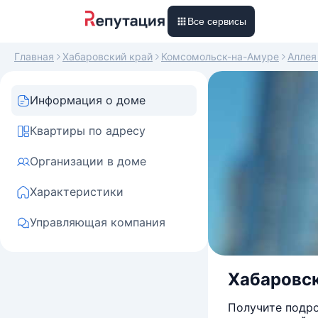
Все сервисы
Главная
Хабаровский край
Комсомольск-на-Амуре
Аллея
Информация о доме
Квартиры по адресу
Организации в доме
Характеристики
Управляющая компания
Хабаровски
Получите подро