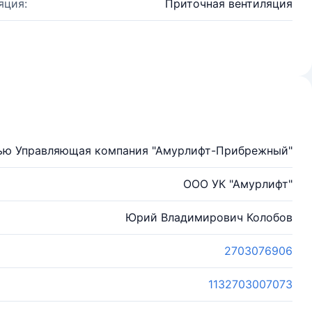
яция:
Приточная вентиляция
тью Управляющая компания "Амурлифт-Прибрежный"
ООО УК "Амурлифт"
Юрий Владимирович Колобов
2703076906
1132703007073