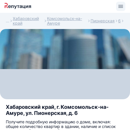
Хабаровский
Комсомольск-на-
Пионерская
6
край
Амуре
Хабаровский край, г. Комсомольск-на-
Амуре, ул. Пионерская, д. 6
Получите подробную информацию о доме, включая:
общее количество квартир в здании, наличие и список