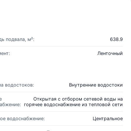
ь подвала, м²:
638.9
ент:
Ленточный
а водостоков:
Внутренние водостоки
е
Открытая с отбором сетевой воды на
абжение:
горячее водоснабжение из тепловой сети
ое водоснабжение:
Центральное