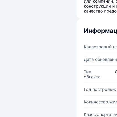
или компаний, 
конструкции и 
качество предо
Информац
Кадастровый н
Дата обновлени
Тип
объекта:
Год постройки:
Количество жи
Класс энергети