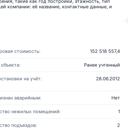
ения, такие как год постройки, этажность, тип
й компании: её название, контактные данные, и
ровая стоимость:
152 518 557,4
 объекта:
Ранее учтенный
остановки на учёт:
28.06.2012
изнан аварийным:
Нет
ство нежилых помещений:
1
ство подъездов:
2