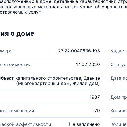
расположенных в доме, детальные характеристики стро
использованные материалы, информация об управляюще
ставляемых услуг
ия о доме
омер:
27:22:0040606:193
Кадаст
я стоимости:
14.02.2020
Статус
Объект капитального строительства, Здание
Дата п
(Многоквартирный дом, Жилой дом)
1987
Дом пр
лых помещений:
79
Количе
ческой эффективности:
Не заполнено
Количе