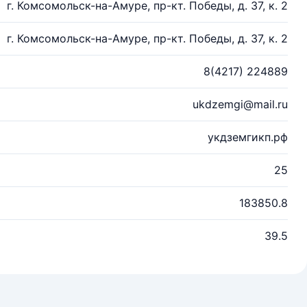
г. Комсомольск-на-Амуре, пр-кт. Победы, д. 37, к. 2
г. Комсомольск-на-Амуре, пр-кт. Победы, д. 37, к. 2
8(4217) 224889
ukdzemgi@mail.ru
укдземгикп.рф
25
183850.8
39.5