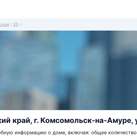
ская
35
ий край, г. Комсомольск-на-Амуре, у
бную информацию о доме, включая: общее количество 