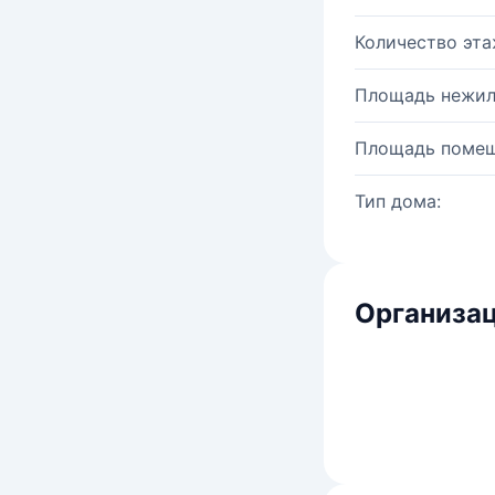
Количество эта
Площадь нежил
Площадь помещ
Тип дома:
Организац