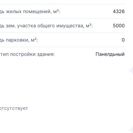
ь жилых помещений, м²:
4326
ь зем. участка общего имущества, м²:
5000
ь парковки, м²:
0
 тип постройки здания:
Панелдьный
отсутствует