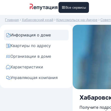
Все сервисы
Главная
Хабаровский край
Комсомольск-на-Амуре
Совет
Информация о доме
Квартиры по адресу
Организации в доме
Характеристики
Управляющая компания
Хабаровск
Получите подро