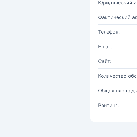
Юридический а
Фактический ад
Телефон:
Email:
Сайт:
Количество об
Общая площадь
Рейтинг: