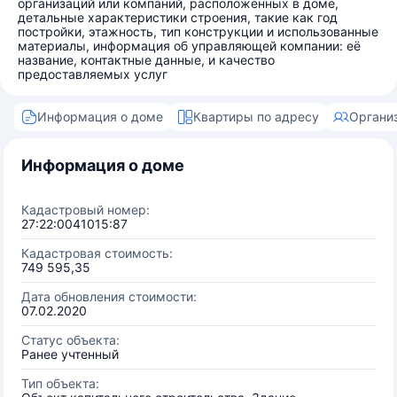
организаций или компаний, расположенных в доме,
детальные характеристики строения, такие как год
постройки, этажность, тип конструкции и использованные
материалы, информация об управляющей компании: её
название, контактные данные, и качество
предоставляемых услуг
Информация о доме
Квартиры по адресу
Органи
Информация о доме
Кадастровый номер:
27:22:0041015:87
Кадастровая стоимость:
749 595,35
Дата обновления стоимости:
07.02.2020
Статус объекта:
Ранее учтенный
Тип объекта: