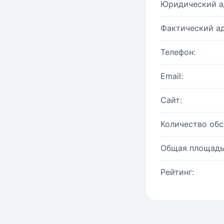
Юридический а
Фактический ад
Телефон:
Email:
Сайт:
Количество об
Общая площадь
Рейтинг: