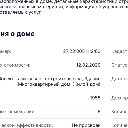
расположенных в доме, детальные характеристики стро
использованные материалы, информация об управляюще
ставляемых услуг
ия о доме
омер:
27:22:0051112:63
Кадаст
я стоимости:
12.02.2020
Статус
Объект капитального строительства, Здание
Дата п
(Многоквартирный дом, Жилой дом)
1955
Дом пр
лых помещений:
8
Количе
ческой эффективности:
Не присвоен
Количе