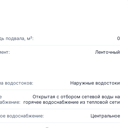
ь подвала, м²:
0
ент:
Ленточный
а водостоков:
Наружные водостоки
е
Открытая с отбором сетевой воды на
абжение:
горячее водоснабжение из тепловой сети
ое водоснабжение:
Центральное