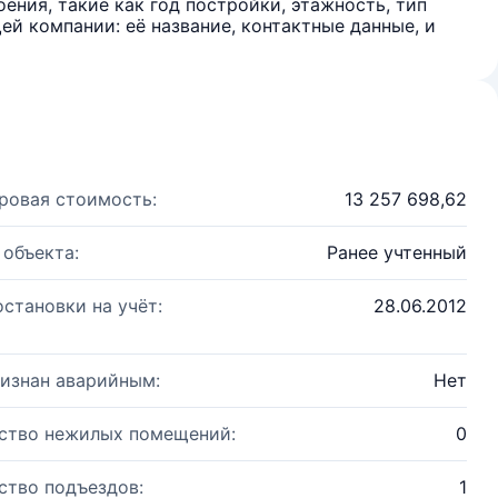
ения, такие как год постройки, этажность, тип
й компании: её название, контактные данные, и
ровая стоимость:
13 257 698,62
 объекта:
Ранее учтенный
остановки на учёт:
28.06.2012
изнан аварийным:
Нет
ство нежилых помещений:
0
ство подъездов:
1