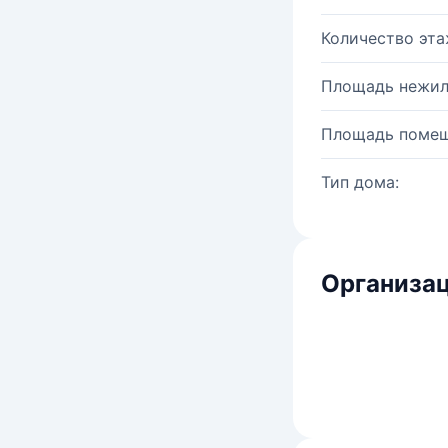
Количество эта
Площадь нежил
Площадь помещ
Тип дома:
Организац