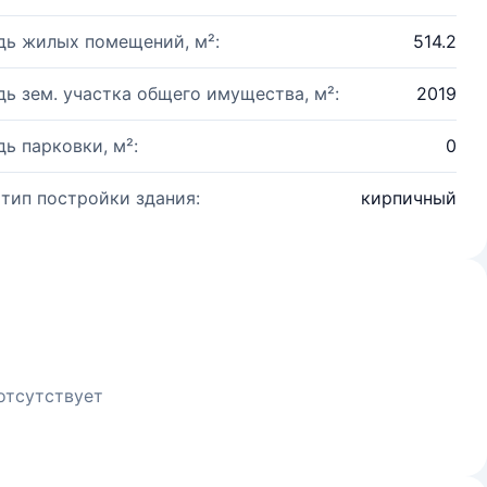
ь жилых помещений, м²:
514.2
ь зем. участка общего имущества, м²:
2019
ь парковки, м²:
0
 тип постройки здания:
кирпичный
отсутствует