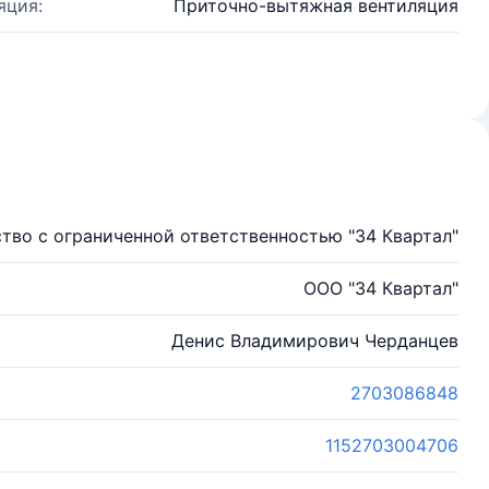
яция:
Приточно-вытяжная вентиляция
тво с ограниченной ответственностью "34 Квартал"
ООО "34 Квартал"
Денис Владимирович Черданцев
2703086848
1152703004706