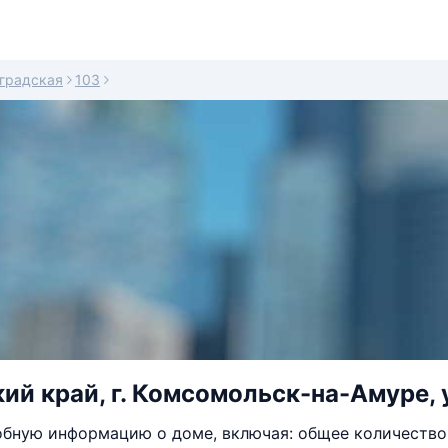
градская
103
ий край, г. Комсомольск-на-Амуре, у
бную информацию о доме, включая: общее количество 