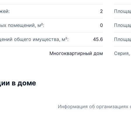
жей:
2
Площад
ых помещений, м²:
0
Площад
ений общего имущества, м²:
45.6
Площад
Многоквартирный дом
Серия,
ии в доме
Информация об организациях 