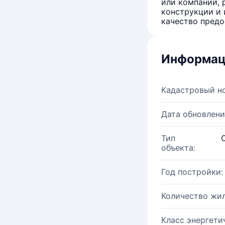
или компаний, 
конструкции и 
качество предо
Информац
Кадастровый н
Дата обновлени
Тип
объекта:
Год постройки:
Количество жи
Класс энергети