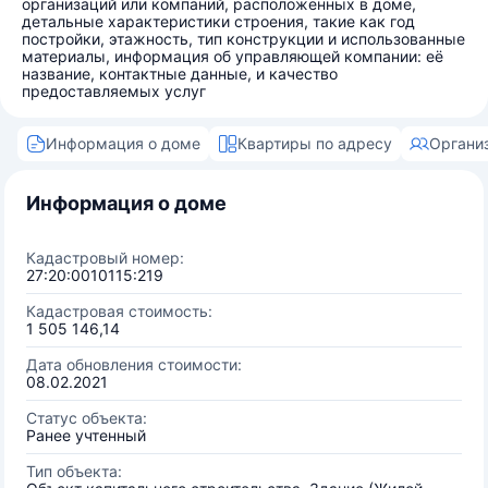
организаций или компаний, расположенных в доме,
детальные характеристики строения, такие как год
постройки, этажность, тип конструкции и использованные
материалы, информация об управляющей компании: её
название, контактные данные, и качество
предоставляемых услуг
Информация о доме
Квартиры по адресу
Органи
Информация о доме
Кадастровый номер:
27:20:0010115:219
Кадастровая стоимость:
1 505 146,14
Дата обновления стоимости:
08.02.2021
Статус объекта:
Ранее учтенный
Тип объекта: