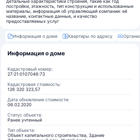
детальные характеристики строения, такие как год
постройки, этажность, тип конструкции и использованные
материалы, информация об управляющей компании: её
название, контактные данные, и качество
предоставляемых услуг
Информация о доме
Квартиры по адресу
Органи
Информация о доме
Кадастровый номер:
27:21:0107046:73
Кадастровая стоимость:
126 320 323,57
Дата обновления стоимости:
06.02.2020
Статус объекта:
Ранее учтенный
Тип объекта:
Объект капитального строительства, Здание