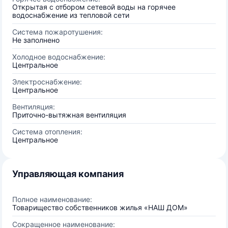
Открытая с отбором сетевой воды на горячее
водоснабжение из тепловой сети
Система пожаротушения:
Не заполнено
Холодное водоснабжение:
Центральное
Электроснабжение:
Центральное
Вентиляция:
Приточно-вытяжная вентиляция
Система отопления:
Центральное
Управляющая компания
Полное наименование:
Товарищество собственников жилья «НАШ ДОМ»
Сокращенное наименование: