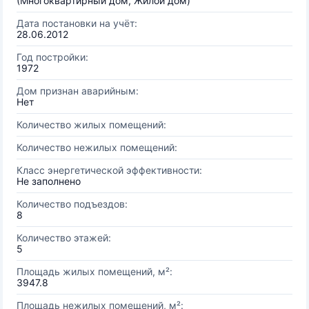
(Многоквартирный дом, Жилой дом)
Дата постановки на учёт:
28.06.2012
Год постройки:
1972
Дом признан аварийным:
Нет
Количество жилых помещений:
Количество нежилых помещений:
Класс энергетической эффективности:
Не заполнено
Количество подъездов:
8
Количество этажей:
5
Площадь жилых помещений, м²:
3947.8
Площадь нежилых помещений, м²: