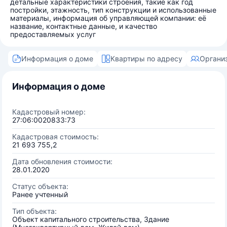
детальные характеристики строения, такие как год
постройки, этажность, тип конструкции и использованные
материалы, информация об управляющей компании: её
название, контактные данные, и качество
предоставляемых услуг
Информация о доме
Квартиры по адресу
Органи
Информация о доме
Кадастровый номер:
27:06:0020833:73
Кадастровая стоимость:
21 693 755,2
Дата обновления стоимости:
28.01.2020
Статус объекта:
Ранее учтенный
Тип объекта:
Объект капитального строительства, Здание