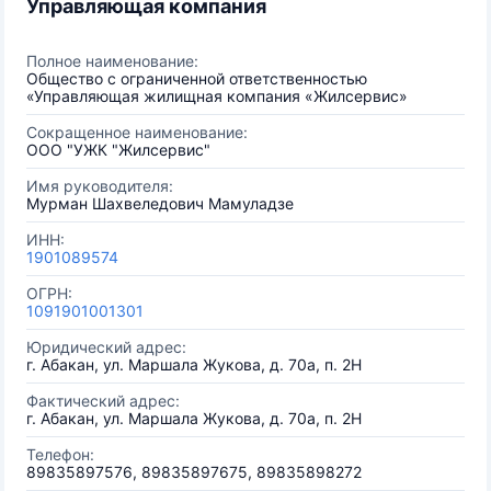
Управляющая компания
Полное наименование:
Общество с ограниченной ответственностью
«Управляющая жилищная компания «Жилсервис»
Сокращенное наименование:
ООО "УЖК "Жилсервис"
Имя руководителя:
Мурман Шахвеледович Мамуладзе
ИНН:
1901089574
ОГРН:
1091901001301
Юридический адрес:
г. Абакан, ул. Маршала Жукова, д. 70а, п. 2Н
Фактический адрес:
г. Абакан, ул. Маршала Жукова, д. 70а, п. 2Н
Телефон:
89835897576, 89835897675, 89835898272