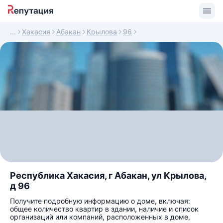
Хакасия
Абакан
Крылова
96
Республика Хакасия, г Абакан, ул Крылова,
д 96
Получите подробную информацию о доме, включая:
общее количество квартир в здании, наличие и список
организаций или компаний, расположенных в доме,