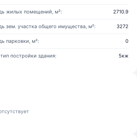
ь жилых помещений, м²:
2710.9
ь зем. участка общего имущества, м²:
3272
ь парковки, м²:
0
 тип постройки здания:
5кж
отсутствует