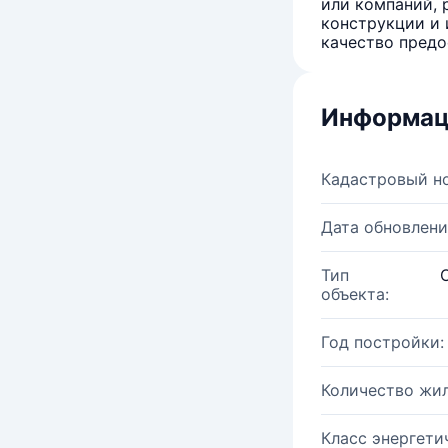
или компаний, 
конструкции и 
качество предо
Информац
Кадастровый н
Дата обновлени
Тип
объекта:
Год постройки:
Количество жи
Класс энергети