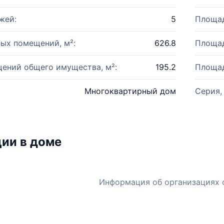
жей:
5
Площад
ых помещений, м²:
626.8
Площад
ений общего имущества, м²:
195.2
Площад
Многоквартирный дом
Серия,
ии в доме
Информация об организациях 