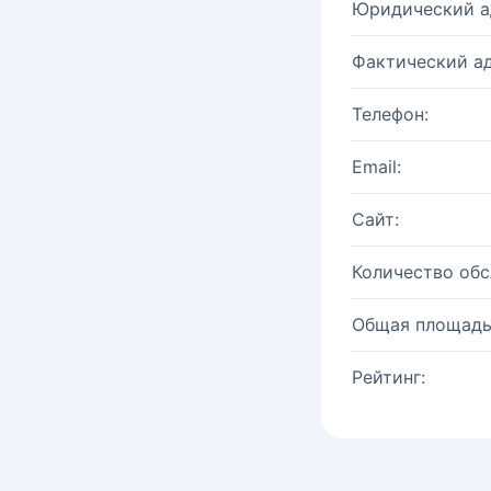
Юридический а
Фактический ад
Телефон:
Email:
Сайт:
Количество об
Общая площадь
Рейтинг: