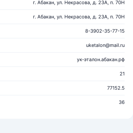
г. Абакан, ул. Некрасова, д. 23А, п. 70Н
г. Абакан, ул. Некрасова, д. 23А, п. 70Н
8-3902-35-77-15
uketalon@mail.ru
ук-эталон.абакан.рф
21
77152.5
36