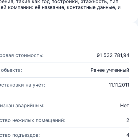
ения, такие как год постройки, этажность, тип
й компании: её название, контактные данные, и
ровая стоимость:
91 532 781,94
 объекта:
Ранее учтенный
остановки на учёт:
11.11.2011
изнан аварийным:
Нет
ство нежилых помещений:
2
ство подъездов:
4