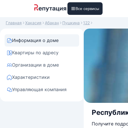
Все сервисы
Главная
Хакасия
Абакан
Пушкина
122
Информация о доме
Квартиры по адресу
Организации в доме
Характеристики
Управляющая компания
Республика
Получите подро