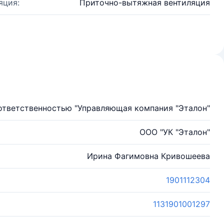
яция:
Приточно-вытяжная вентиляция
ответственностью "Управляющая компания "Эталон"
ООО "УК "Эталон"
Ирина Фагимовна Кривошеева
1901112304
1131901001297