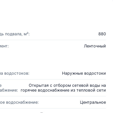
ь подвала, м²:
880
ент:
Ленточный
а водостоков:
Наружные водостоки
е
Открытая с отбором сетевой воды на
абжение:
горячее водоснабжение из тепловой сети
ое водоснабжение:
Центральное