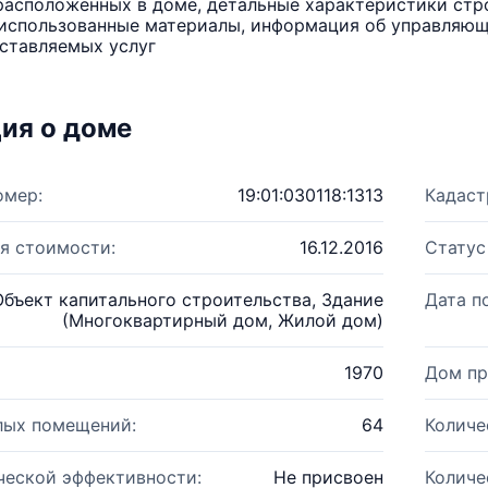
расположенных в доме, детальные характеристики стро
использованные материалы, информация об управляюще
ставляемых услуг
ия о доме
омер:
19:01:030118:1313
Кадаст
я стоимости:
16.12.2016
Статус
Объект капитального строительства, Здание
Дата п
(Многоквартирный дом, Жилой дом)
1970
Дом пр
лых помещений:
64
Количе
ческой эффективности:
Не присвоен
Количе