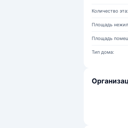
Количество эта
Площадь нежил
Площадь помещ
Тип дома:
Организац