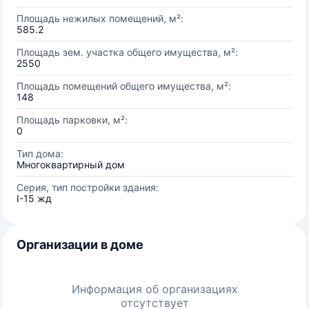
Площадь нежилых помещений, м²:
585.2
Площадь зем. участка общего имущества, м²:
2550
Площадь помещений общего имущества, м²:
148
Площадь парковки, м²:
0
Тип дома:
Многоквартирный дом
Серия, тип постройки здания:
I-15 жд
Организации в доме
Информация об организациях
отсутствует