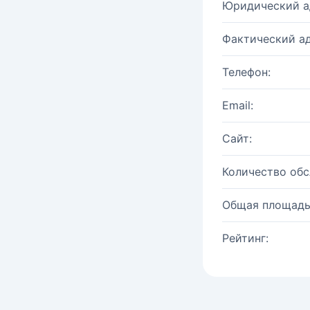
Юридический а
Фактический ад
Телефон:
Email:
Сайт:
Количество об
Общая площадь
Рейтинг: