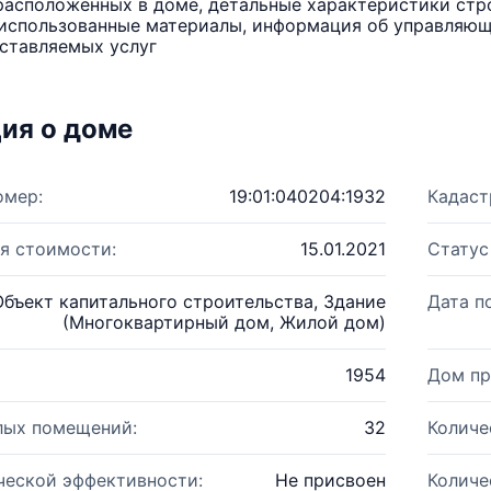
расположенных в доме, детальные характеристики стро
использованные материалы, информация об управляюще
ставляемых услуг
ия о доме
омер:
19:01:040204:1932
Кадаст
я стоимости:
15.01.2021
Статус
Объект капитального строительства, Здание
Дата п
(Многоквартирный дом, Жилой дом)
1954
Дом пр
лых помещений:
32
Количе
ческой эффективности:
Не присвоен
Количе