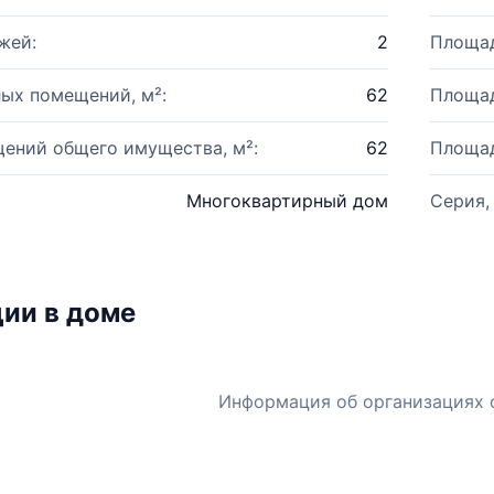
жей:
2
Площад
ых помещений, м²:
62
Площад
ений общего имущества, м²:
62
Площад
Многоквартирный дом
Серия,
ии в доме
Информация об организациях 