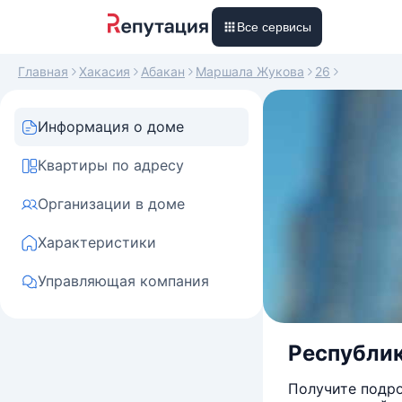
Все сервисы
Главная
Хакасия
Абакан
Маршала Жукова
26
Информация о доме
Квартиры по адресу
Организации в доме
Характеристики
Управляющая компания
Республик
Получите подро