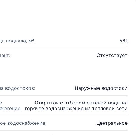
ь подвала, м²:
561
ент:
Отсутствует
а водостоков:
Наружные водостоки
е
Открытая с отбором сетевой воды на
абжение:
горячее водоснабжение из тепловой сети
ое водоснабжение:
Центральное