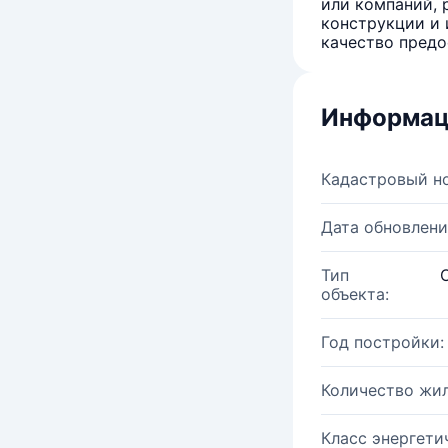
или компаний, 
конструкции и 
качество предо
Информац
Кадастровый н
Дата обновлени
Тип
объекта:
Год постройки:
Количество жи
Класс энергети