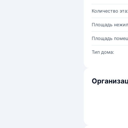
Количество эта
Площадь нежил
Площадь помещ
Тип дома:
Организац