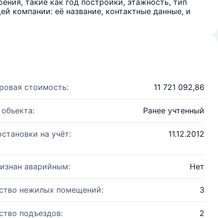
ения, такие как год постройки, этажность, тип
й компании: её название, контактные данные, и
ровая стоимость:
11 721 092,86
 объекта:
Ранее учтенный
остановки на учёт:
11.12.2012
изнан аварийным:
Нет
ство нежилых помещений:
3
ство подъездов:
2