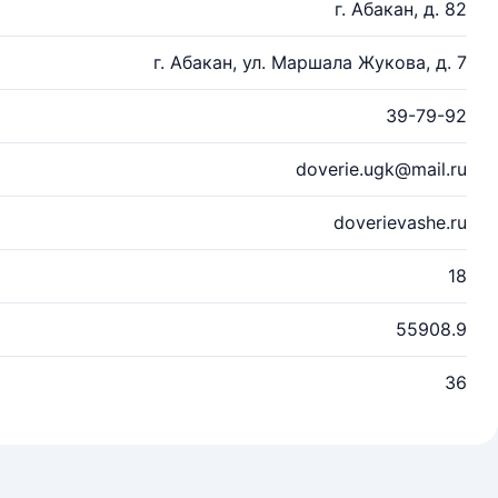
г. Абакан, д. 82
г. Абакан, ул. Маршала Жукова, д. 7
39-79-92
doverie.ugk@mail.ru
doverievashe.ru
18
55908.9
36