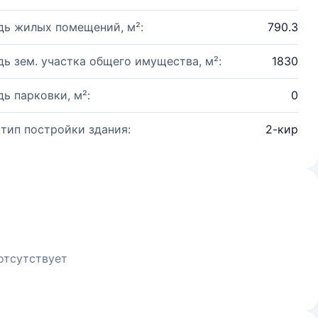
ь жилых помещений, м²:
790.3
ь зем. участка общего имущества, м²:
1830
ь парковки, м²:
0
 тип постройки здания:
2-кир
отсутствует