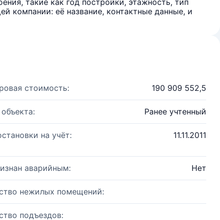
ения, такие как год постройки, этажность, тип
й компании: её название, контактные данные, и
ровая стоимость:
190 909 552,5
 объекта:
Ранее учтенный
остановки на учёт:
11.11.2011
изнан аварийным:
Нет
ство нежилых помещений:
ство подъездов: