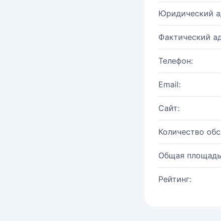
Юридический а
Фактический ад
Телефон:
Email:
Сайт:
Количество об
Общая площадь
Рейтинг: