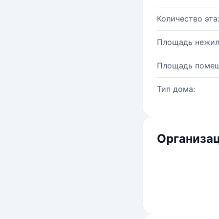
Количество эта
Площадь нежил
Площадь помещ
Тип дома:
Организац