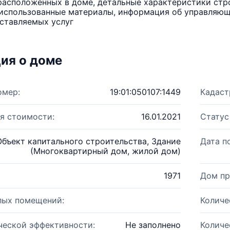
расположенных в доме, детальные характеристики стро
использованные материалы, информация об управляюще
ставляемых услуг
ия о доме
омер:
19:01:050107:1449
Кадаст
я стоимости:
16.01.2021
Статус
Объект капитального строительства, Здание
Дата п
(Многоквартирный дом, жилой дом)
1971
Дом пр
лых помещений:
Количе
ческой эффективности:
Не заполнено
Количе