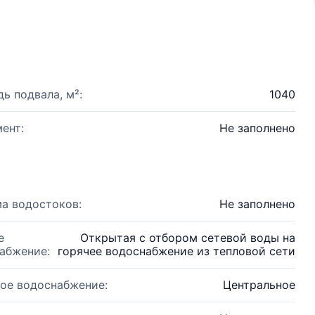
ь подвала, м²:
1040
ент:
Не заполнено
а водостоков:
Не заполнено
е
Открытая с отбором сетевой воды на
абжение:
горячее водоснабжение из тепловой сети
ое водоснабжение:
Центральное