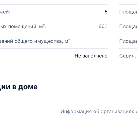
жей:
5
Площад
ых помещений, м²:
60.1
Площад
ений общего имущества, м²:
Площад
Не заполнено
Серия,
ии в доме
Информация об организациях 