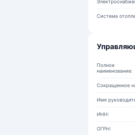
Электроснабже
Система отопле
Управляю
Полное
наименование:
Сокращенное н
Имя руководите
ИНН:
ОГРН: