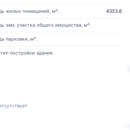
ь жилых помещений, м²:
4353.6
ь зем. участка общего имущества, м²:
ь парковки, м²:
 тип постройки здания:
отсутствует