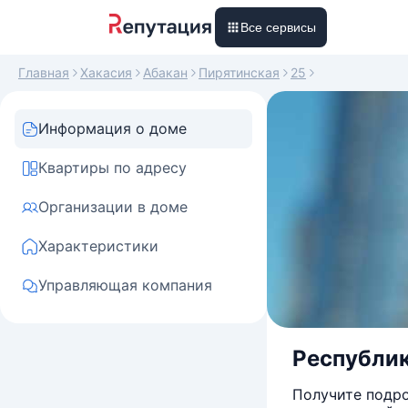
Все сервисы
Главная
Хакасия
Абакан
Пирятинская
25
Информация о доме
Квартиры по адресу
Организации в доме
Характеристики
Управляющая компания
Республика
Получите подро