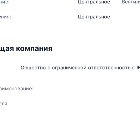
ние:
Центральное
Вентил
ния:
Центральное
щая компания
Общество с ограниченной ответственностью 
аименование:
ля: