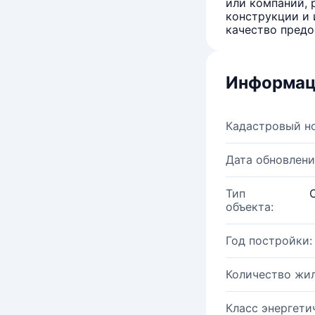
или компаний, 
конструкции и 
качество предо
Информац
Кадастровый н
Дата обновлени
Тип
объекта:
Год постройки:
Количество жи
Класс энергети