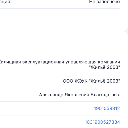
яция:
Не заполнено
Жилищная эксплуатационная управляющая компания
"Жильё 2003"
ООО ЖЭУК "Жильё 2003"
Александр Яковлевич Благодатных
1901059812
1031900527834