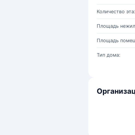
Количество эта
Площадь нежил
Площадь помещ
Тип дома:
Организац