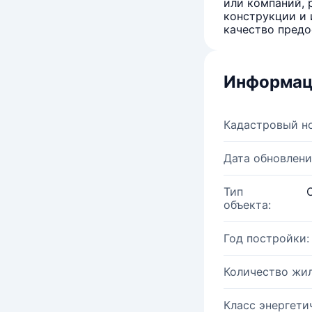
или компаний, 
конструкции и 
качество предо
Информац
Кадастровый н
Дата обновлени
Тип
объекта:
Год постройки:
Количество жи
Класс энергети