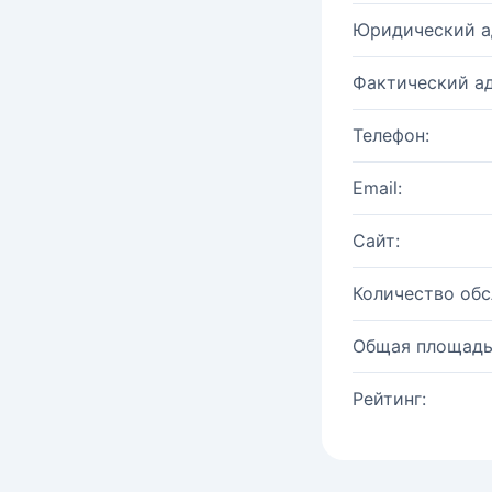
Юридический а
Фактический ад
Телефон:
Email:
Сайт:
Количество об
Общая площадь
Рейтинг: