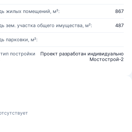
ь жилых помещений, м²:
867
ь зем. участка общего имущества, м²:
487
ь парковки, м²:
 тип постройки
Проект разработан индивидуально
:
Мостострой-2
отсутствует