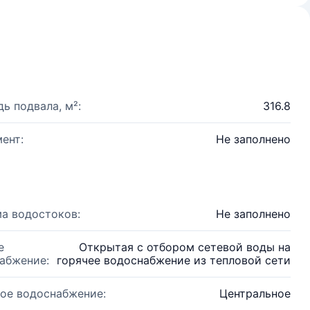
ь подвала, м²:
316.8
ент:
Не заполнено
а водостоков:
Не заполнено
е
Открытая с отбором сетевой воды на
абжение:
горячее водоснабжение из тепловой сети
ое водоснабжение:
Центральное