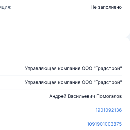
яция:
Не заполнено
Управляющая компания ООО "Градстрой"
Управляющая компания ООО "Градстрой"
Андрей Васильевич Помогалов
1901092136
1091901003875