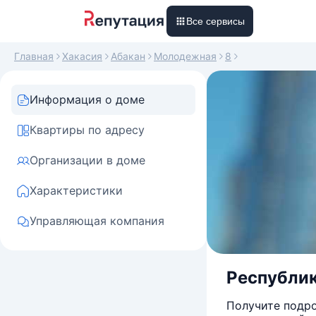
Все сервисы
Главная
Хакасия
Абакан
Молодежная
8
Информация о доме
Квартиры по адресу
Организации в доме
Характеристики
Управляющая компания
Республик
Получите подро