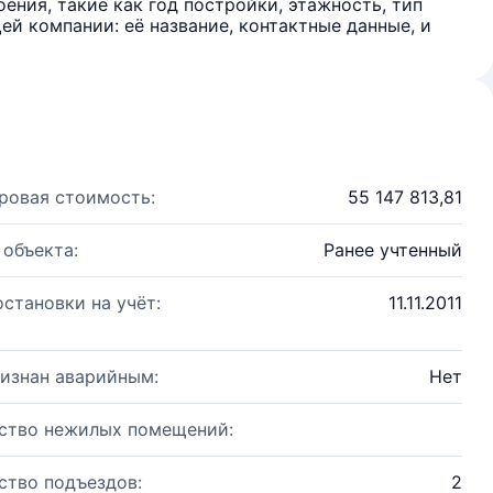
ения, такие как год постройки, этажность, тип
й компании: её название, контактные данные, и
ровая стоимость:
55 147 813,81
 объекта:
Ранее учтенный
остановки на учёт:
11.11.2011
изнан аварийным:
Нет
ство нежилых помещений:
ство подъездов:
2