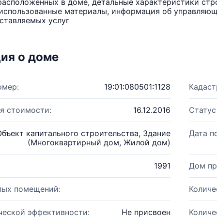
расположенных в доме, детальные характеристики стро
использованные материалы, информация об управляюще
ставляемых услуг
ия о доме
омер:
19:01:080501:1128
Кадаст
я стоимости:
16.12.2016
Статус
Объект капитального строительства, Здание
Дата п
(Многоквартирный дом, Жилой дом)
1991
Дом пр
лых помещений:
Количе
ческой эффективности:
Не присвоен
Количе