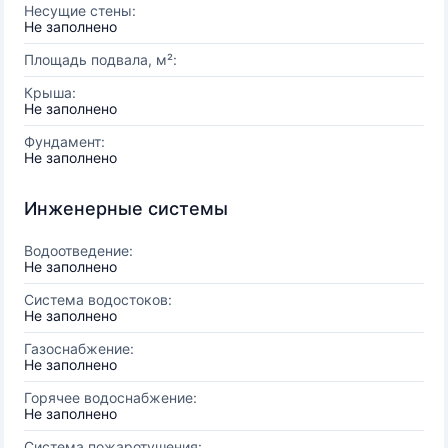
Несущие стены:
Не заполнено
Площадь подвала, м²:
Крыша:
Не заполнено
Фундамент:
Не заполнено
Инженерные системы
Водоотведение:
Не заполнено
Система водостоков:
Не заполнено
Газоснабжение:
Не заполнено
Горячее водоснабжение:
Не заполнено
Система пожаротушения: