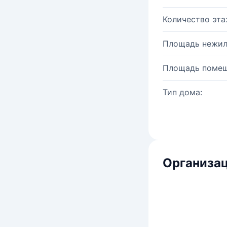
Количество эта
Площадь нежил
Площадь помещ
Тип дома:
Организац