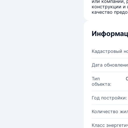
или компаний, 
конструкции и 
качество предо
Информац
Кадастровый н
Дата обновлени
Тип
объекта:
Год постройки:
Количество жи
Класс энергети