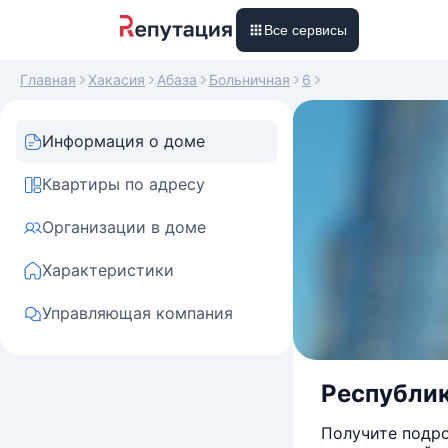
Все сервисы
Главная
Хакасия
Абаза
Больничная
6
Информация о доме
Квартиры по адресу
Организации в доме
Характеристики
Управляющая компания
Республик
Получите подро