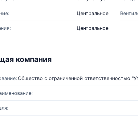
ние:
Центральное
Вентил
ния:
Центральное
щая компания
ование:
Общество с ограниченной ответственностью "У
аименование:
ля: