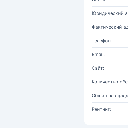
Юридический а
Фактический ад
Телефон:
Email:
Сайт:
Количество об
Общая площадь
Рейтинг: