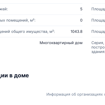
жей:
5
Площад
ых помещений, м²:
0
Площад
ений общего имущества, м²:
1043.8
Площад
Многоквартирный дом
Серия,
постро
здания
ии в доме
Информация об организациях 