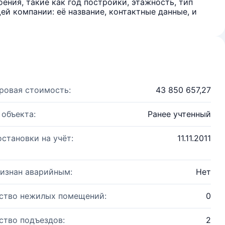
ения, такие как год постройки, этажность, тип
й компании: её название, контактные данные, и
ровая стоимость:
43 850 657,27
 объекта:
Ранее учтенный
остановки на учёт:
11.11.2011
изнан аварийным:
Нет
ство нежилых помещений:
0
ство подъездов:
2