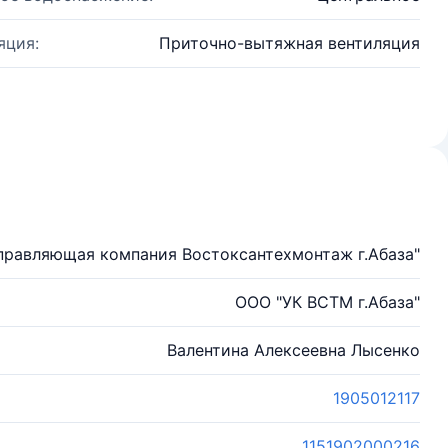
яция:
Приточно-вытяжная вентиляция
правляющая компания Востоксантехмонтаж г.Абаза"
ООО "УК ВСТМ г.Абаза"
Валентина Алексеевна Лысенко
1905012117
1151902000216