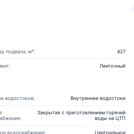
ь подвала, м²:
427
ент:
Ленточный
а водостоков:
Внутренние водостоки
е
Закрытая с приготовлением горячей
абжение:
воды на ЦТП
ое водоснабжение:
Центральное