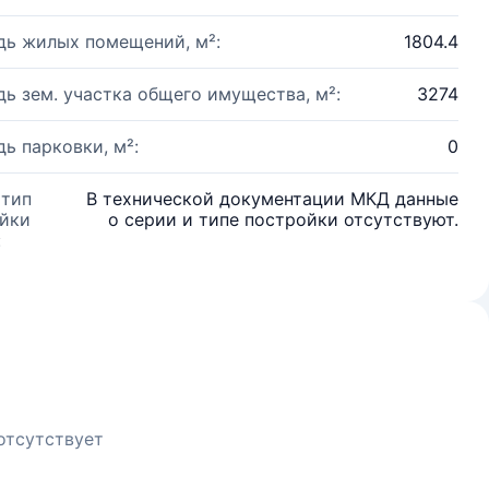
ь жилых помещений, м²:
1804.4
ь зем. участка общего имущества, м²:
3274
ь парковки, м²:
0
 тип
В технической документации МКД данные
йки
о серии и типе постройки отсутствуют.
:
отсутствует