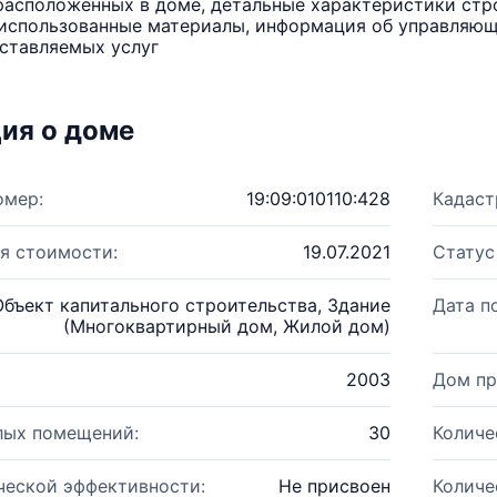
расположенных в доме, детальные характеристики стро
использованные материалы, информация об управляюще
ставляемых услуг
ия о доме
омер:
19:09:010110:428
Кадаст
я стоимости:
19.07.2021
Статус
Объект капитального строительства, Здание
Дата п
(Многоквартирный дом, Жилой дом)
2003
Дом пр
лых помещений:
30
Количе
ческой эффективности:
Не присвоен
Количе