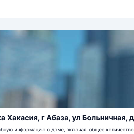
а Хакасия, г Абаза, ул Больничная, д
бную информацию о доме, включая: общее количество 