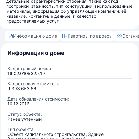
детальные характеристики строения, такие как год
постройки, этажность, тип конструкции и использованные
материалы, информация об управляющей компании: её
название, контактные данные, и качество
предоставляемых услуг
Информация о доме
Квартиры по адресу
Органи
Информация о доме
Кадастровый номер:
19:02:010532:519
Кадастровая стоимость:
9 393 653,66
Дата обновления стоимости:
16.12.2016
Статус объекта:
Ранее учтенный
Тип объекта:
Объект капитального строительства, Здание