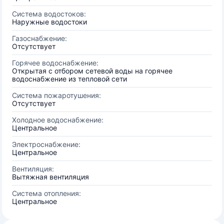
Система водостоков:
Наружные водостоки
Газоснабжение:
Отсутствует
Горячее водоснабжение:
Открытая с отбором сетевой воды на горячее
водоснабжение из тепловой сети
Система пожаротушения:
Отсутствует
Холодное водоснабжение:
Центральное
Электроснабжение:
Центральное
Вентиляция:
Вытяжная вентиляция
Система отопления:
Центральное