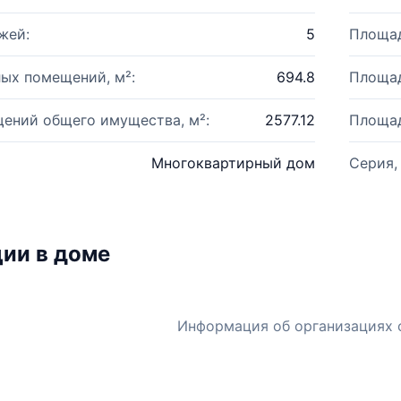
жей:
5
Площад
ых помещений, м²:
694.8
Площад
ений общего имущества, м²:
2577.12
Площад
Многоквартирный дом
Серия,
ии в доме
Информация об организациях 