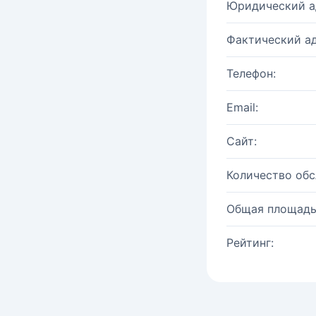
Юридический а
Фактический ад
Телефон:
Email:
Сайт:
Количество об
Общая площадь
Рейтинг: