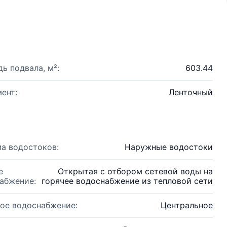
ь подвала, м²:
603.44
ент:
Ленточный
а водостоков:
Наружные водостоки
е
Открытая с отбором сетевой воды на
абжение:
горячее водоснабжение из тепловой сети
ое водоснабжение:
Центральное