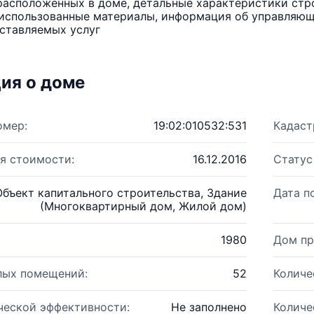
расположенных в доме, детальные характеристики стро
использованные материалы, информация об управляюще
ставляемых услуг
ия о доме
омер:
19:02:010532:531
Кадаст
я стоимости:
16.12.2016
Статус
Объект капитального строительства, Здание
Дата п
(Многоквартирный дом, Жилой дом)
1980
Дом пр
лых помещений:
52
Количе
ческой эффективности:
Не заполнено
Количе