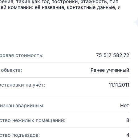
ения, такие как год постройки, этажность, тип
й компании: её название, контактные данные, и
ровая стоимость:
75 517 582,72
 объекта:
Ранее учтенный
остановки на учёт:
11.11.2011
изнан аварийным:
Нет
ство нежилых помещений:
8
ство подъездов:
4