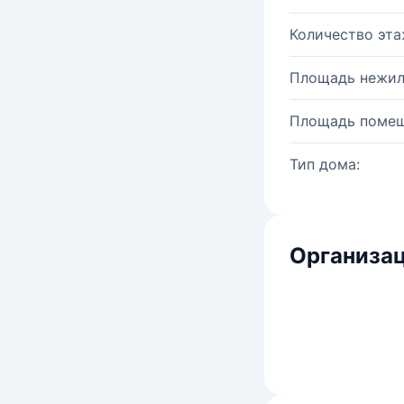
Количество эта
Площадь нежил
Площадь помещ
Тип дома:
Организац