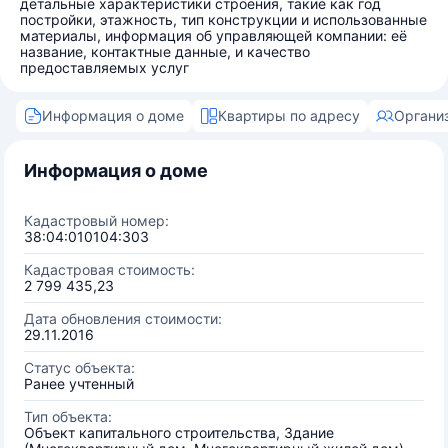
детальные характеристики строения, такие как год
постройки, этажность, тип конструкции и использованные
материалы, информация об управляющей компании: её
название, контактные данные, и качество
предоставляемых услуг
Информация о доме
Квартиры по адресу
Органи
Информация о доме
Кадастровый номер:
38:04:010104:303
Кадастровая стоимость:
2 799 435,23
Дата обновления стоимости:
29.11.2016
Статус объекта:
Ранее учтенный
Тип объекта:
Объект капитального строительства, Здание