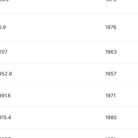
0.9
1976
207
1963
952.9
1957
991.6
1971
315.4
1980