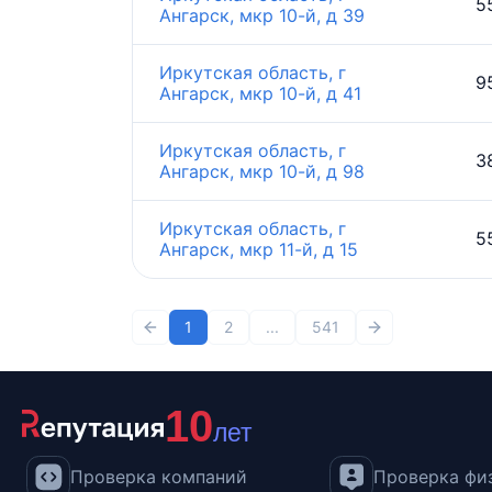
5
Ангарск, мкр 10-й, д 39
Иркутская область, г
9
Ангарск, мкр 10-й, д 41
Иркутская область, г
3
Ангарск, мкр 10-й, д 98
Иркутская область, г
5
Ангарск, мкр 11-й, д 15
1
2
...
541
10
лет
Проверка компаний
Проверка физ