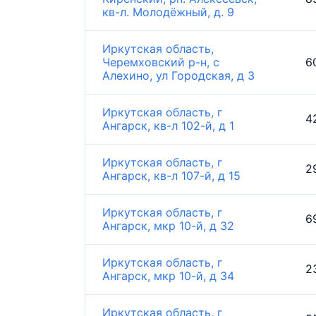
кв-л. Молодёжный, д. 9
Иркутская область,
Черемховский р-н, с
6
Алехино, ул Городская, д 3
Иркутская область, г
4
Ангарск, кв-л 102-й, д 1
Иркутская область, г
2
Ангарск, кв-л 107-й, д 15
Иркутская область, г
6
Ангарск, мкр 10-й, д 32
Иркутская область, г
2
Ангарск, мкр 10-й, д 34
Иркутская область, г