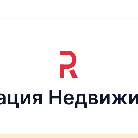
ация Недвиж