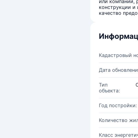
или компаний, 
конструкции и 
качество предо
Информац
Кадастровый н
Дата обновлени
Тип
объекта:
Год постройки:
Количество жи
Класс энергети