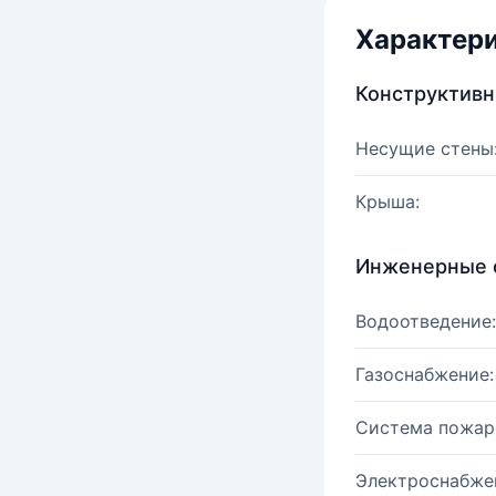
Характер
Конструктив
Несущие стены
Крыша:
Инженерные 
Водоотведение:
Газоснабжение:
Система пожар
Электроснабже