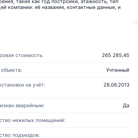
ения, такие как год постройки, этажность, тип
й компании: её название, контактные данные, и
ровая стоимость:
265 285,45
 объекта:
Учтенный
остановки на учёт:
28.06.2013
изнан аварийным:
Да
ство нежилых помещений:
ство подъездов: