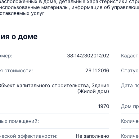
расположенных в доме, детальные характеристики стро
использованные материалы, информация об управляюще
ставляемых услуг
ия о доме
омер:
38:14:230201:202
Кадаст
я стоимости:
29.11.2016
Статус
Объект капитального строительства, Здание
Дата п
(Жилой дом)
1970
Дом пр
лых помещений:
Количе
ческой эффективности:
Не заполнено
Количе