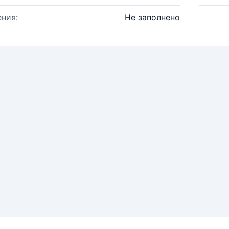
ния:
Не заполнено