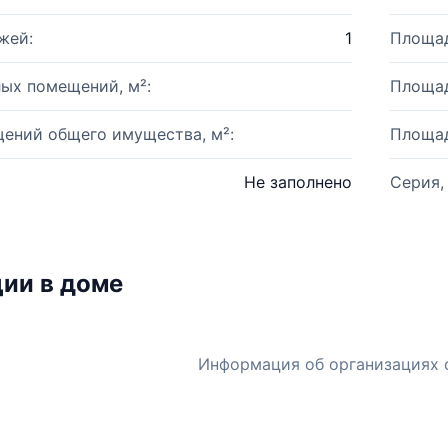
жей:
1
Площад
ых помещений, м²:
Площад
ений общего имущества, м²:
Площад
Не заполнено
Серия,
ии в доме
Информация об организациях 