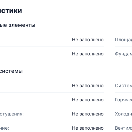
истики
ные элементы
:
Не заполнено
Площад
Не заполнено
Фундам
системы
Не заполнено
Систем
Не заполнено
Горяче
отушения:
Не заполнено
Холодн
ние:
Не заполнено
Вентил