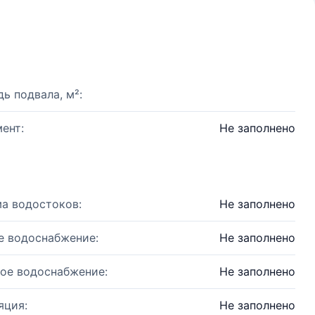
ь подвала, м²:
ент:
Не заполнено
а водостоков:
Не заполнено
е водоснабжение:
Не заполнено
ое водоснабжение:
Не заполнено
яция:
Не заполнено