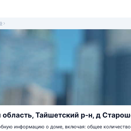
9
 область, Тайшетский р-н, д Староше
бную информацию о доме, включая: общее количество 