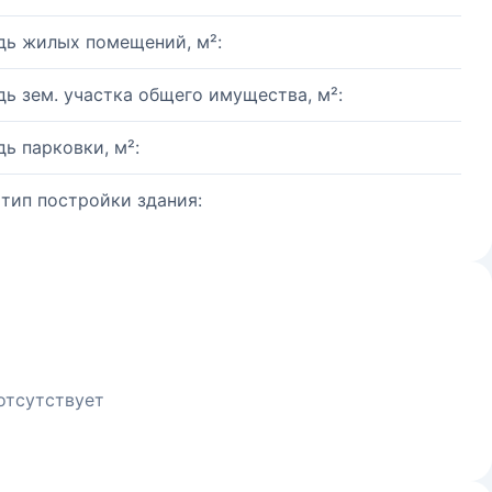
ь жилых помещений, м²:
ь зем. участка общего имущества, м²:
ь парковки, м²:
 тип постройки здания:
отсутствует