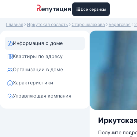
Все сервисы
Главная
Иркутская область
Старошелехова
Береговая
2
Информация о доме
Квартиры по адресу
Организации в доме
Характеристики
Управляющая компания
Иркутская
Получите подро