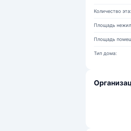
Количество эта
Площадь нежил
Площадь помещ
Тип дома:
Организац