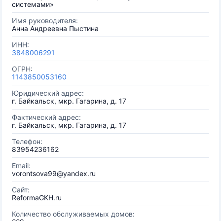
системами»
Имя руководителя:
Анна Андреевна Пыстина
ИНН:
3848006291
ОГРН:
1143850053160
Юридический адрес:
г. Байкальск, мкр. Гагарина, д. 17
Фактический адрес:
г. Байкальск, мкр. Гагарина, д. 17
Телефон:
83954236162
Email:
vorontsova99@yandex.ru
Сайт:
ReformaGKH.ru
Количество обслуживаемых домов: