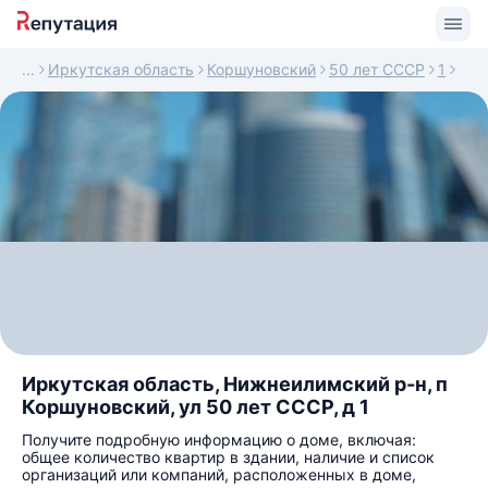
Иркутская область
Коршуновский
50 лет СССР
1
Иркутская область, Нижнеилимский р-н, п
Коршуновский, ул 50 лет СССР, д 1
Получите подробную информацию о доме, включая:
общее количество квартир в здании, наличие и список
организаций или компаний, расположенных в доме,