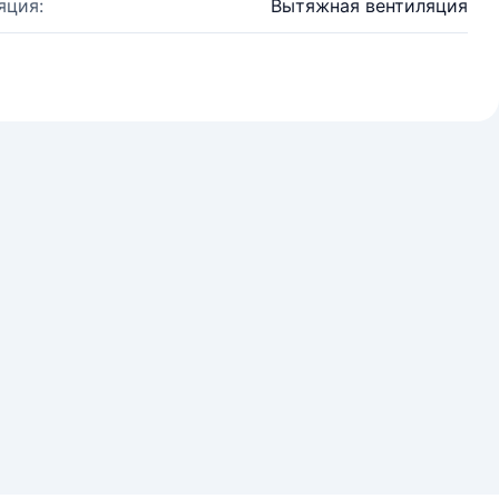
яция:
Вытяжная вентиляция