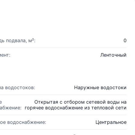
ь подвала, м²:
0
ент:
Ленточный
а водостоков:
Наружные водостоки
е
Открытая с отбором сетевой воды на
абжение:
горячее водоснабжение из тепловой сети
ое водоснабжение:
Центральное