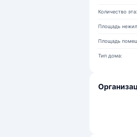
Количество эта
Площадь нежил
Площадь помещ
Тип дома:
Организац