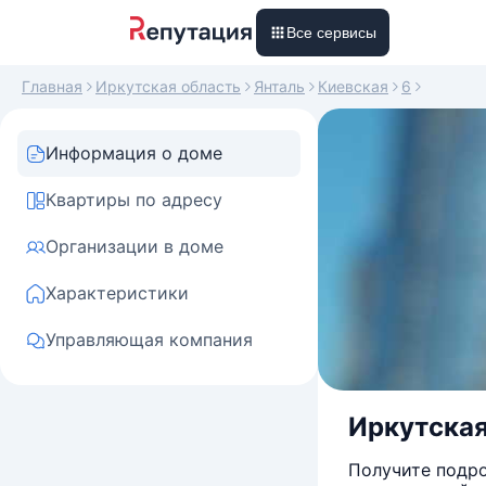
Все сервисы
Главная
Иркутская область
Янталь
Киевская
6
Информация о доме
Квартиры по адресу
Организации в доме
Характеристики
Управляющая компания
Иркутская 
Получите подро