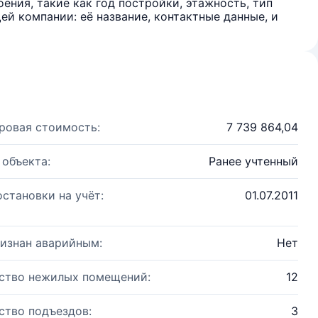
ения, такие как год постройки, этажность, тип
й компании: её название, контактные данные, и
ровая стоимость:
7 739 864,04
 объекта:
Ранее учтенный
остановки на учёт:
01.07.2011
изнан аварийным:
Нет
ство нежилых помещений:
12
ство подъездов:
3