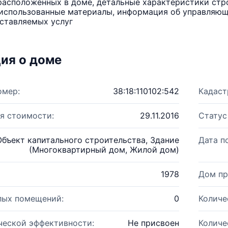
расположенных в доме, детальные характеристики стро
использованные материалы, информация об управляюще
ставляемых услуг
ия о доме
омер:
38:18:110102:542
Кадаст
я стоимости:
29.11.2016
Статус
Объект капитального строительства, Здание
Дата п
(Многоквартирный дом, Жилой дом)
1978
Дом пр
лых помещений:
0
Количе
ческой эффективности:
Не присвоен
Количе