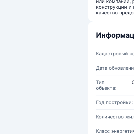
или компаний, 
конструкции и 
качество предо
Информац
Кадастровый н
Дата обновлени
Тип
объекта:
Год постройки:
Количество жи
Класс энергети