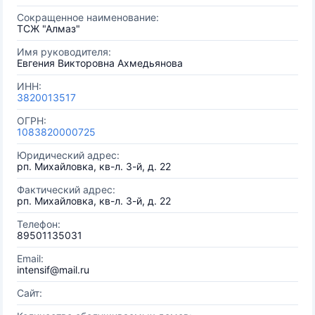
Сокращенное наименование:
ТСЖ "Алмаз"
Имя руководителя:
Евгения Викторовна Ахмедьянова
ИНН:
3820013517
ОГРН:
1083820000725
Юридический адрес:
рп. Михайловка, кв-л. 3-й, д. 22
Фактический адрес:
рп. Михайловка, кв-л. 3-й, д. 22
Телефон:
89501135031
Email:
intensif@mail.ru
Сайт: