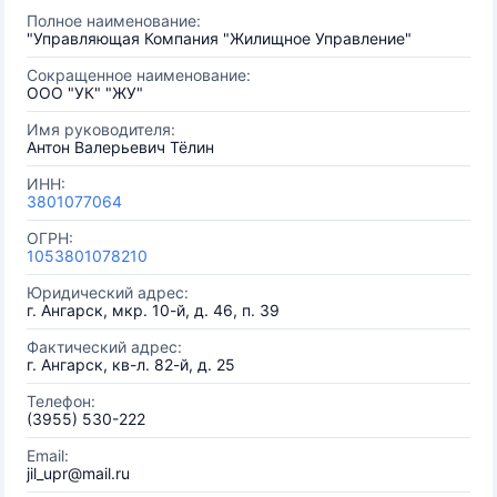
Полное наименование:
"Управляющая Компания "Жилищное Управление"
Сокращенное наименование:
ООО "УК" "ЖУ"
Имя руководителя:
Антон Валерьевич Тёлин
ИНН:
3801077064
ОГРН:
1053801078210
Юридический адрес:
г. Ангарск, мкр. 10-й, д. 46, п. 39
Фактический адрес:
г. Ангарск, кв-л. 82-й, д. 25
Телефон:
(3955) 530-222
Email:
jil_upr@mail.ru