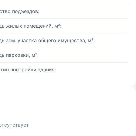
ство подъездов:
ь жилых помещений, м²:
ь зем. участка общего имущества, м²:
ь парковки, м²:
 тип постройки здания:
отсутствует