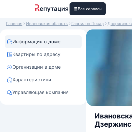
Все сервисы
Главная
Ивановская область
Гаврилов Посад
Дзержинск
Информация о доме
Квартиры по адресу
Организации в доме
Характеристики
Управляющая компания
Ивановска
Дзержинск