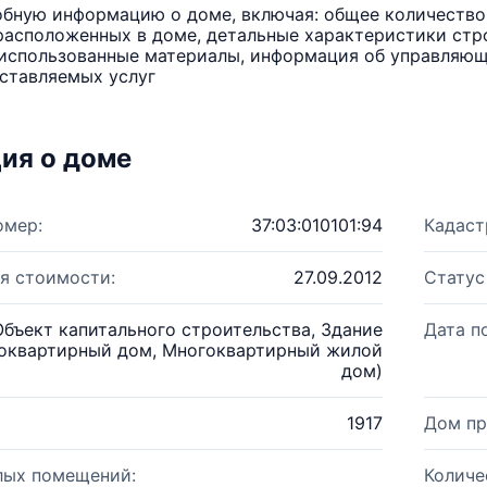
бную информацию о доме, включая: общее количество 
расположенных в доме, детальные характеристики стро
использованные материалы, информация об управляюще
ставляемых услуг
ия о доме
омер:
37:03:010101:94
Кадаст
я стоимости:
27.09.2012
Статус
Объект капитального строительства, Здание
Дата п
оквартирный дом, Многоквартирный жилой
дом)
1917
Дом пр
лых помещений:
Количе