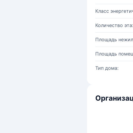
Класс энергети
Количество эта
Площадь нежил
Площадь помещ
Тип дома:
Организац