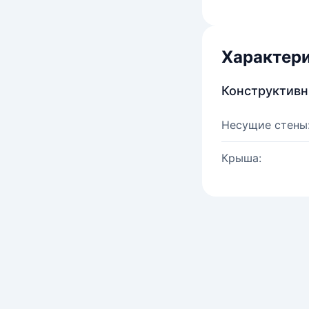
Характер
Конструктив
Несущие стены
Крыша: