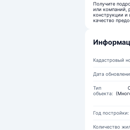
Получите подро
или компаний, 
конструкции и 
качество предо
Информац
Кадастровый н
Дата обновлени
Тип
объекта:
(Мног
Год постройки:
Количество жи