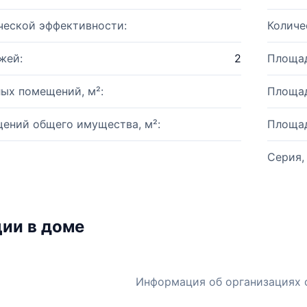
ческой эффективности:
Количе
жей:
2
Площад
ых помещений, м²:
Площад
ений общего имущества, м²:
Площад
Серия,
ии в доме
Информация об организациях 