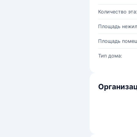
Количество эта
Площадь нежил
Площадь помещ
Тип дома:
Организац