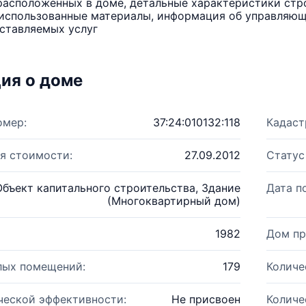
расположенных в доме, детальные характеристики стро
использованные материалы, информация об управляюще
ставляемых услуг
ия о доме
омер:
37:24:010132:118
Кадаст
я стоимости:
27.09.2012
Статус
Объект капитального строительства, Здание
Дата п
(Многоквартирный дом)
1982
Дом пр
лых помещений:
179
Количе
ческой эффективности:
Не присвоен
Количе