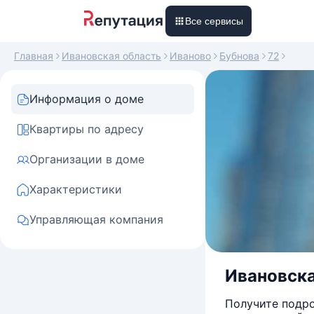
Все сервисы
Главная
Ивановская область
Иваново
Бубнова
72
Информация о доме
Квартиры по адресу
Организации в доме
Характеристики
Управляющая компания
Ивановская
Получите подро