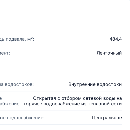
ь подвала, м²:
484.4
ент:
Ленточный
а водостоков:
Внутренние водостоки
е
Открытая с отбором сетевой воды на
абжение:
горячее водоснабжение из тепловой сети
ое водоснабжение:
Центральное