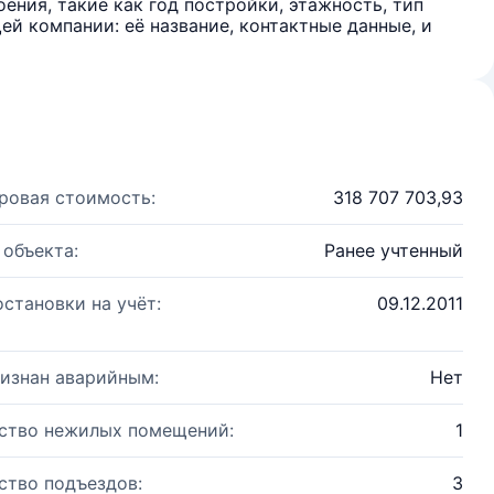
ения, такие как год постройки, этажность, тип
й компании: её название, контактные данные, и
ровая стоимость:
318 707 703,93
 объекта:
Ранее учтенный
остановки на учёт:
09.12.2011
изнан аварийным:
Нет
ство нежилых помещений:
1
ство подъездов:
3