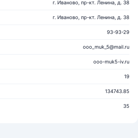
г. Иваново, пр-кт. Ленина, д. 38
г. Иваново, пр-кт. Ленина, д. 38
93-93-29
ooo_muk_5@mail.ru
ooo-muk5-iv.ru
19
134743.85
35