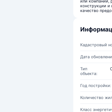
или компаний, 
конструкции и 
качество предо
Информац
Кадастровый н
Дата обновлени
Тип
объекта:
Год постройки:
Количество жи
Класс энергети