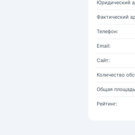
Юридический а
Фактический ад
Телефон:
Email:
Сайт:
Количество об
Общая площадь
Рейтинг: