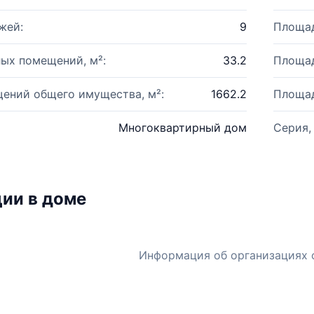
жей:
9
Площад
ых помещений, м²:
33.2
Площад
ений общего имущества, м²:
1662.2
Площад
Многоквартирный дом
Серия,
ии в доме
Информация об организациях 