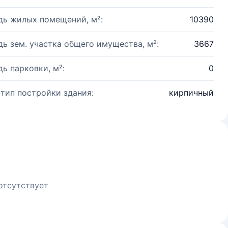
ь жилых помещений, м²:
10390
ь зем. участка общего имущества, м²:
3667
ь парковки, м²:
0
 тип постройки здания:
кирпичный
отсутствует