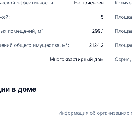
ческой эффективности:
Не присвоен
Количе
жей:
5
Площад
ых помещений, м²:
299.1
Площад
ений общего имущества, м²:
2124.2
Площад
Многоквартирный дом
Серия,
ии в доме
Информация об организациях 