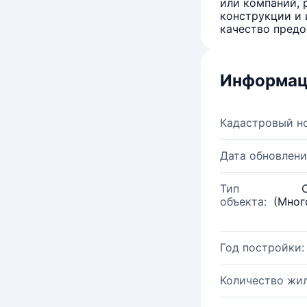
или компаний, 
конструкции и 
качество предо
Информац
Кадастровый н
Дата обновлени
Тип
объекта:
(Мног
Год постройки:
Количество жи