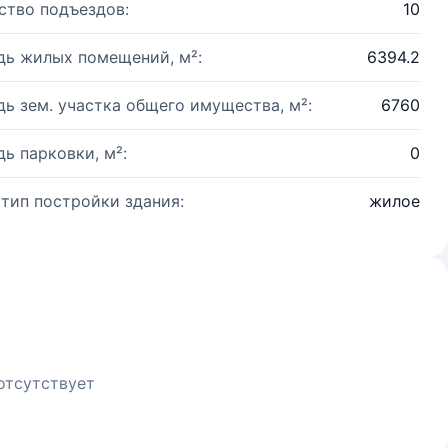
ство подъездов:
10
ь жилых помещений, м²:
6394.2
ь зем. участка общего имущества, м²:
6760
ь парковки, м²:
0
 тип постройки здания:
жилое
отсутствует