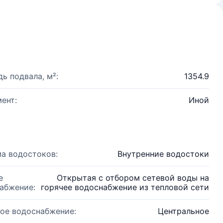
ь подвала, м²:
1354.9
ент:
Иной
а водостоков:
Внутренние водостоки
е
Открытая с отбором сетевой воды на
абжение:
горячее водоснабжение из тепловой сети
ое водоснабжение:
Центральное