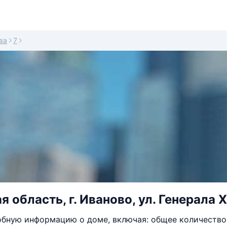
ва
7
 область, г. Иваново, ул. Генерала Х
бную информацию о доме, включая: общее количество 