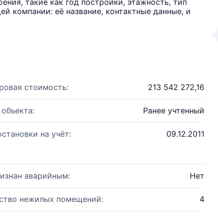
ения, такие как год постройки, этажность, тип
й компании: её название, контактные данные, и
ровая стоимость:
213 542 272,16
 объекта:
Ранее учтенный
остановки на учёт:
09.12.2011
изнан аварийным:
Нет
ство нежилых помещений:
4