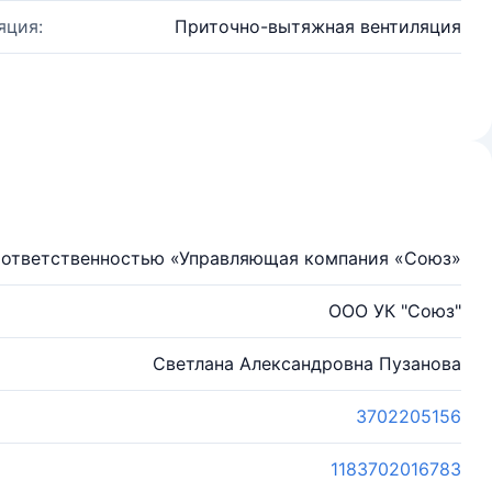
яция:
Приточно-вытяжная вентиляция
 ответственностью «Управляющая компания «Союз»
ООО УК "Союз"
Светлана Александровна Пузанова
3702205156
1183702016783