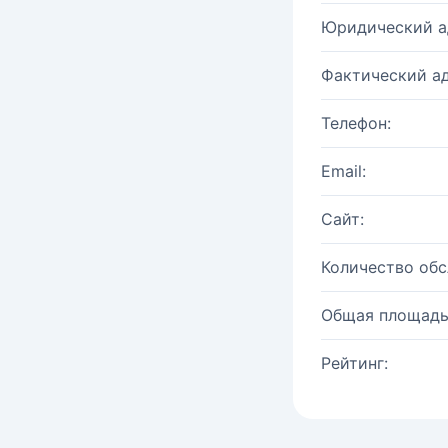
Юридический а
Фактический ад
Телефон:
Email:
Сайт:
Количество об
Общая площадь
Рейтинг: