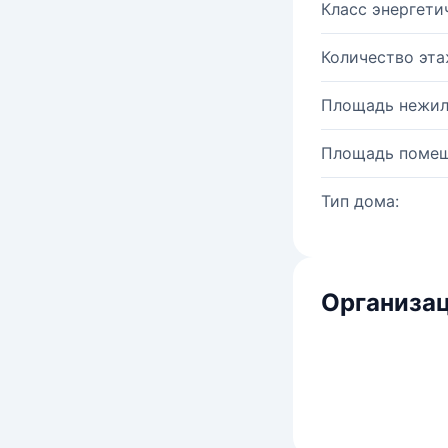
Класс энергети
Количество эта
Площадь нежил
Площадь помещ
Тип дома:
Организац