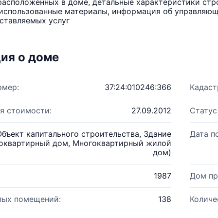
расположенных в доме, детальные характеристики стро
использованные материалы, информация об управляюще
ставляемых услуг
ия о доме
омер:
37:24:010246:366
Кадаст
я стоимости:
27.09.2012
Статус
Объект капитального строительства, Здание
Дата п
оквартирный дом, Многоквартирный жилой
дом)
1987
Дом пр
лых помещений:
138
Количе