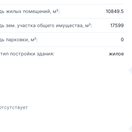
ь жилых помещений, м²:
10849.5
ь зем. участка общего имущества, м²:
17599
ь парковки, м²:
0
 тип постройки здания:
жилое
отсутствует