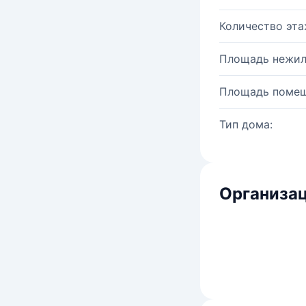
Количество эта
Площадь нежил
Площадь помещ
Тип дома:
Организац