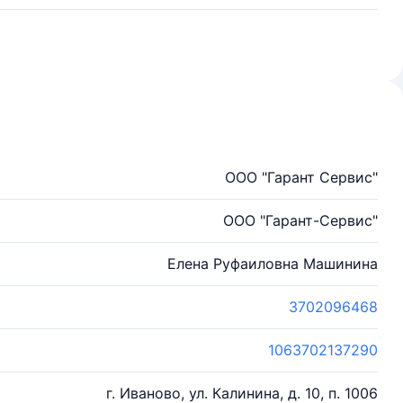
ООО "Гарант Сервис"
ООО "Гарант-Сервис"
Елена Руфаиловна Машинина
3702096468
1063702137290
г. Иваново, ул. Калинина, д. 10, п. 1006