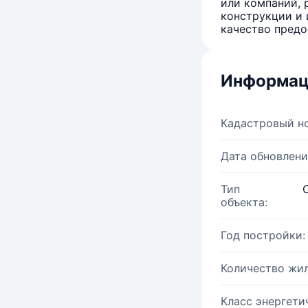
или компаний, 
конструкции и 
качество предо
Информац
Кадастровый н
Дата обновлени
Тип
объекта:
Год постройки:
Количество жи
Класс энергети