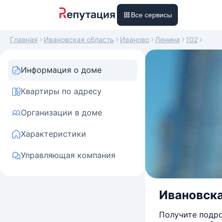
Все сервисы
Главная
Ивановская область
Иваново
Ленина
102
Информация о доме
Квартиры по адресу
Организации в доме
Характеристики
Управляющая компания
Ивановская
Получите подро