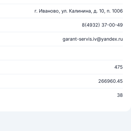
г. Иваново, ул. Калинина, д. 10, п. 1006
8(4932) 37-00-49
garant-servis.iv@yandex.ru
475
266960.45
38