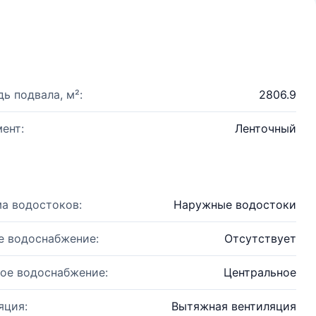
ь подвала, м²:
2806.9
ент:
Ленточный
а водостоков:
Наружные водостоки
е водоснабжение:
Отсутствует
ое водоснабжение:
Центральное
яция:
Вытяжная вентиляция