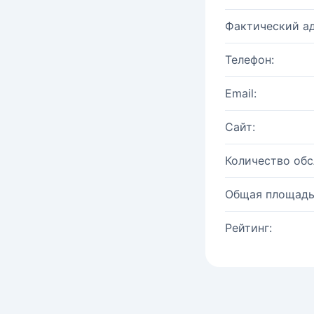
Фактический ад
Телефон:
Email:
Сайт:
Количество об
Общая площадь
Рейтинг: