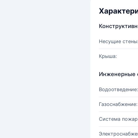
Характер
Конструктив
Несущие стены
Крыша:
Инженерные 
Водоотведение:
Газоснабжение:
Система пожар
Электроснабже