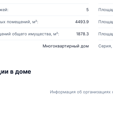
жей:
5
Площад
ых помещений, м²:
4493.9
Площад
ений общего имущества, м²:
1878.3
Площад
Многоквартирный дом
Серия,
ии в доме
Информация об организациях 