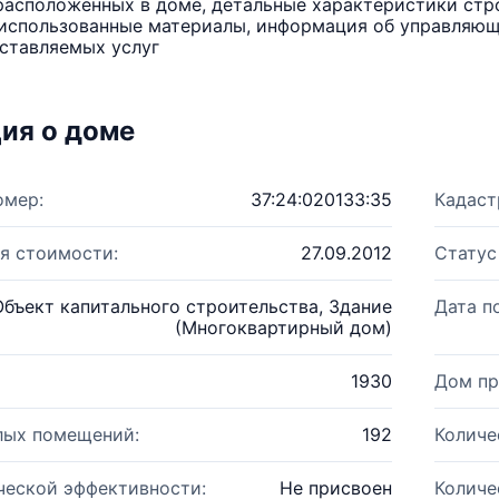
расположенных в доме, детальные характеристики стро
использованные материалы, информация об управляюще
ставляемых услуг
ия о доме
омер:
37:24:020133:35
Кадаст
я стоимости:
27.09.2012
Статус
Объект капитального строительства, Здание
Дата п
(Многоквартирный дом)
1930
Дом пр
лых помещений:
192
Количе
ческой эффективности:
Не присвоен
Количе