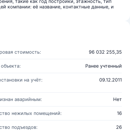
ения, такие как год постройки, этажность, тип
й компании: её название, контактные данные, и
ровая стоимость:
96 032 255,35
 объекта:
Ранее учтенный
остановки на учёт:
09.12.2011
изнан аварийным:
Нет
ство нежилых помещений:
16
ство подъездов:
26