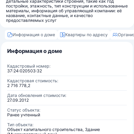
детальные характеристики строения, такие как год
постройки, этажность, тип конструкции и использованные
материалы, информация об управляющей компании: её
название, контактные данные, и качество
предоставляемых услуг
Информация о доме
Квартиры по адресу
Органи
Информация о доме
Кадастровый номер:
37:24:020503:32
Кадастровая стоимость:
2 716 778,2
Дата обновления стоимости:
27.09.2012
Статус объекта:
Ранее учтенный
Тип объекта:
Объект капитального строительства, Здание