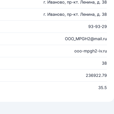
г. Иваново, пр-кт. Ленина, д. 38
г. Иваново, пр-кт. Ленина, д. 38
93-93-29
OOO_MPGH2@mail.ru
oоo-mpgh2-iv.ru
38
236922.79
35.5