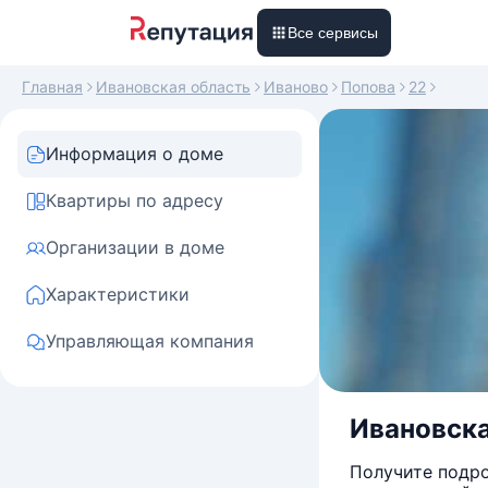
Все сервисы
Главная
Ивановская область
Иваново
Попова
22
Информация о доме
Квартиры по адресу
Организации в доме
Характеристики
Управляющая компания
Ивановская
Получите подро