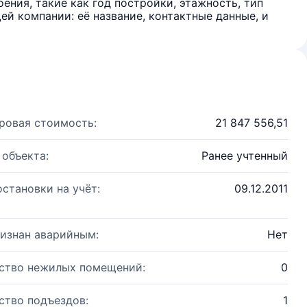
ения, такие как год постройки, этажность, тип
й компании: её название, контактные данные, и
ровая стоимость:
21 847 556,51
 объекта:
Ранее учтенный
остановки на учёт:
09.12.2011
изнан аварийным:
Нет
ство нежилых помещений:
0
ство подъездов:
1