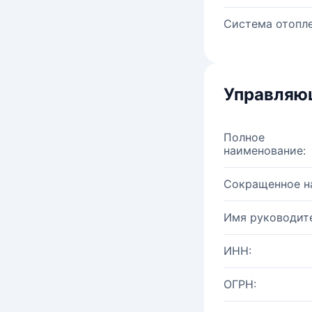
Система отопле
Управляю
Полное
наименование:
Сокращенное н
Имя руководите
ИНН:
ОГРН: