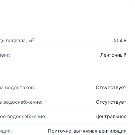
ь подвала, м²:
504.9
ент:
Ленточный
а водостоков:
Отсутствует
е водоснабжение:
Отсутствует
ое водоснабжение:
Центральное
яция:
Приточно-вытяжная вентиляция