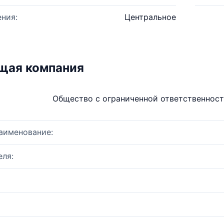
ния:
Центральное
щая компания
Общество с ограниченной ответственнос
аименование:
ля: