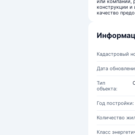
или компаний, 
конструкции и 
качество предо
Информац
Кадастровый н
Дата обновлени
Тип
объекта:
Год постройки:
Количество жи
Класс энергети