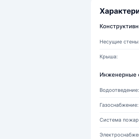
Характер
Конструктив
Несущие стены
Крыша:
Инженерные 
Водоотведение:
Газоснабжение:
Система пожар
Электроснабже