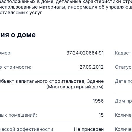
расположенных в доме, детальные характеристики стро
использованные материалы, информация об управляюще
ставляемых услуг
ия о доме
омер:
37:24:020664:91
Кадаст
я стоимости:
27.09.2012
Статус
Объект капитального строительства, Здание
Дата п
(Многоквартирный дом)
1956
Дом пр
лых помещений:
15
Количе
ческой эффективности:
Не присвоен
Количе