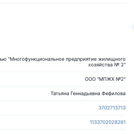
тью "Многофункциональное предприятие жилищного
хозяйства № 2"
ООО "МПЖХ №2"
Татьяна Геннадьевна Фефилова
3702713713
1133702028261