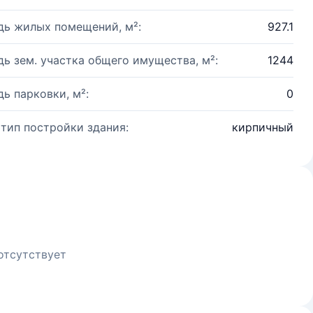
ь жилых помещений, м²:
927.1
ь зем. участка общего имущества, м²:
1244
ь парковки, м²:
0
 тип постройки здания:
кирпичный
отсутствует