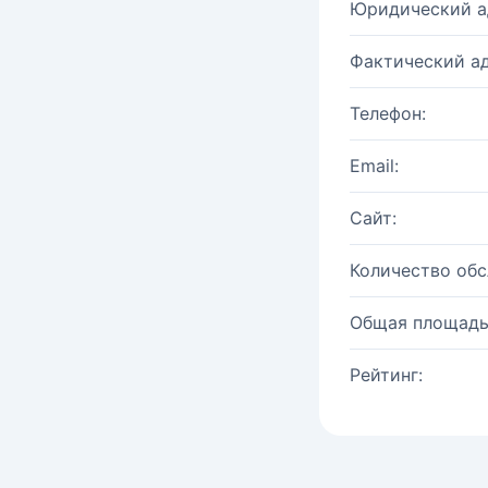
Юридический а
Фактический ад
Телефон:
Email:
Сайт:
Количество об
Общая площадь
Рейтинг: