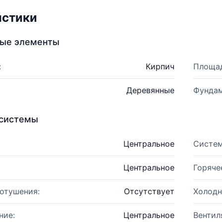
истики
ные элементы
:
Кирпич
Площад
Деревянные
Фундам
системы
Центральное
Систем
Центральное
Горяче
отушения:
Отсутствует
Холодн
ние:
Центральное
Вентил