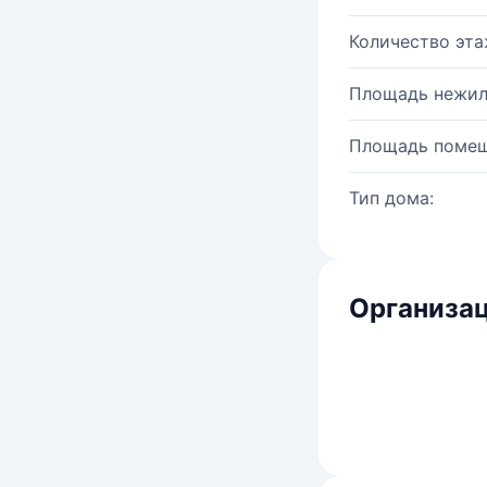
Количество эта
Площадь нежил
Площадь помещ
Тип дома:
Организац