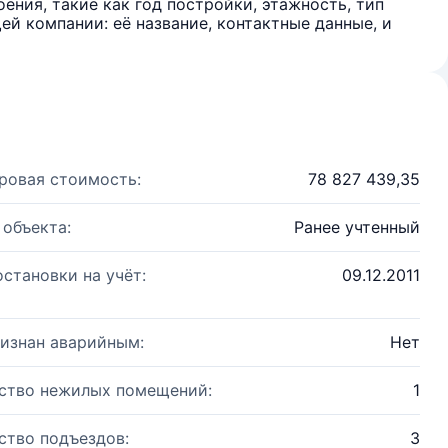
ения, такие как год постройки, этажность, тип
й компании: её название, контактные данные, и
ровая стоимость:
78 827 439,35
 объекта:
Ранее учтенный
остановки на учёт:
09.12.2011
изнан аварийным:
Нет
ство нежилых помещений:
1
ство подъездов:
3