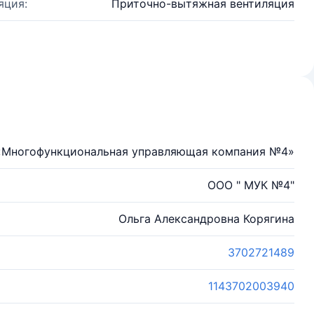
яция:
Приточно-вытяжная вентиляция
«Многофункциональная управляющая компания №4»
ООО " МУК №4"
Ольга Александровна Корягина
3702721489
1143702003940