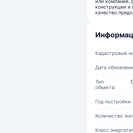
или компаний, 
конструкции и 
качество предо
Информац
Кадастровый н
Дата обновлени
Тип
объекта:
Год постройки:
Количество жи
Класс энергети