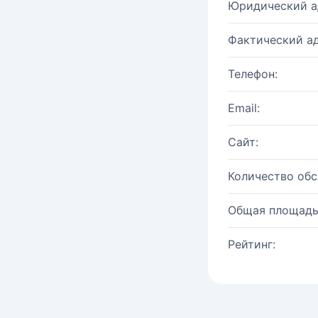
Юридический а
Фактический ад
Телефон:
Email:
Сайт:
Количество об
Общая площадь
Рейтинг: