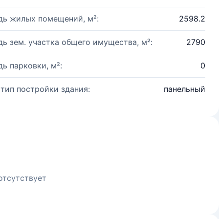
ь жилых помещений, м²:
2598.2
ь зем. участка общего имущества, м²:
2790
ь парковки, м²:
0
 тип постройки здания:
панельный
отсутствует