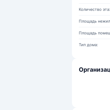
Количество эта
Площадь нежил
Площадь помещ
Тип дома:
Организац