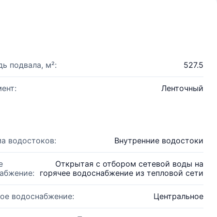
ь подвала, м²:
527.5
ент:
Ленточный
а водостоков:
Внутренние водостоки
е
Открытая с отбором сетевой воды на
абжение:
горячее водоснабжение из тепловой сети
ое водоснабжение:
Центральное