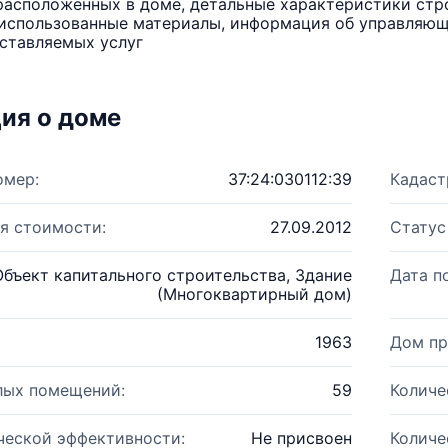
расположенных в доме, детальные характеристики стро
использованные материалы, информация об управляюще
ставляемых услуг
ия о доме
омер:
37:24:030112:39
Кадаст
я стоимости:
27.09.2012
Статус
Объект капитального строительства, Здание
Дата п
(Многоквартирный дом)
1963
Дом пр
лых помещений:
59
Количе
ческой эффективности:
Не присвоен
Количе