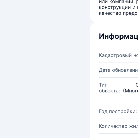
или компаний, 
конструкции и 
качество предо
Информац
Кадастровый н
Дата обновлени
Тип
объекта:
(Мног
Год постройки:
Количество жи