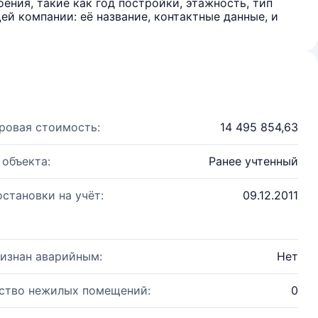
ения, такие как год постройки, этажность, тип
й компании: её название, контактные данные, и
ровая стоимость:
14 495 854,63
 объекта:
Ранее учтенный
остановки на учёт:
09.12.2011
изнан аварийным:
Нет
ство нежилых помещений:
0