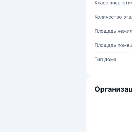
Класс энергети
Количество эта
Площадь нежил
Площадь помещ
Тип дома:
Организац