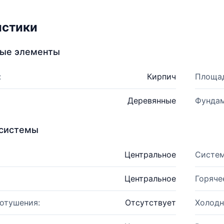
истики
ные элементы
:
Кирпич
Площад
Деревянные
Фундам
системы
Центральное
Систем
Центральное
Горяче
отушения:
Отсутствует
Холодн