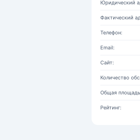
Юридический а
Фактический ад
Телефон:
Email:
Сайт:
Количество об
Общая площадь
Рейтинг: