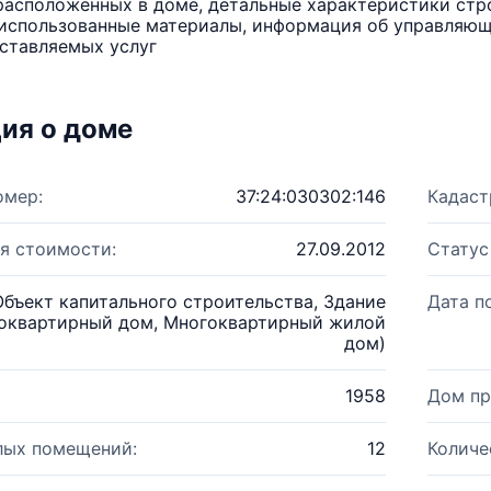
расположенных в доме, детальные характеристики стро
использованные материалы, информация об управляюще
ставляемых услуг
ия о доме
омер:
37:24:030302:146
Кадаст
я стоимости:
27.09.2012
Статус
Объект капитального строительства, Здание
Дата п
оквартирный дом, Многоквартирный жилой
дом)
1958
Дом пр
лых помещений:
12
Количе