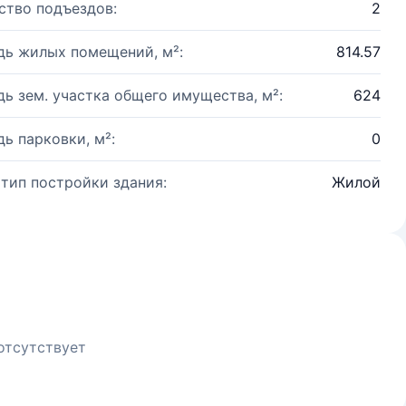
ство подъездов:
2
ь жилых помещений, м²:
814.57
ь зем. участка общего имущества, м²:
624
ь парковки, м²:
0
 тип постройки здания:
Жилой
отсутствует