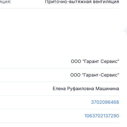
яция:
Приточно-вытяжная вентиляция
ООО "Гарант Сервис"
ООО "Гарант-Сервис"
Елена Руфаиловна Машинина
3702096468
1063702137290