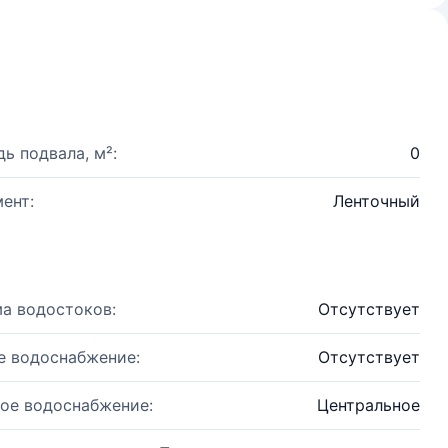
ь подвала, м²:
0
ент:
Ленточный
а водостоков:
Отсутствует
е водоснабжение:
Отсутствует
ое водоснабжение:
Центральное