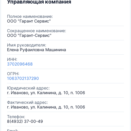
Управляющая компания
Полное наименование:
ООО "Гарант Сервис"
Сокращенное наименование:
ООО "Гарант-Сервис"
Имя руководителя:
Елена Руфаиловна Машинина
ИНН:
3702096468
ОГРН:
1063702137290
Юридический адрес:
г. Иваново, ул. Калинина, д. 10, п. 1006
Фактический адрес:
г. Иваново, ул. Калинина, д. 10, п. 1006
Телефон:
8(4932) 37-00-49
Email: