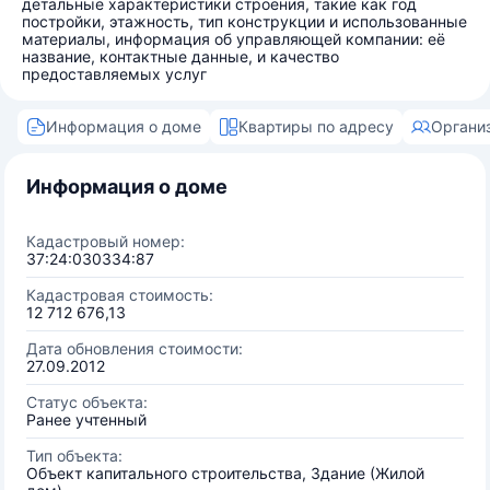
детальные характеристики строения, такие как год
постройки, этажность, тип конструкции и использованные
материалы, информация об управляющей компании: её
название, контактные данные, и качество
предоставляемых услуг
Информация о доме
Квартиры по адресу
Органи
Информация о доме
Кадастровый номер:
37:24:030334:87
Кадастровая стоимость:
12 712 676,13
Дата обновления стоимости:
27.09.2012
Статус объекта:
Ранее учтенный
Тип объекта:
Объект капитального строительства, Здание (Жилой