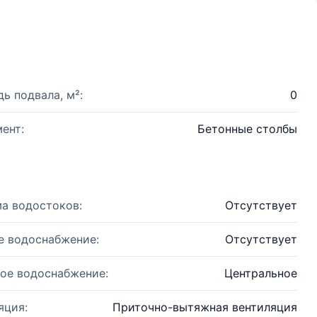
ь подвала, м²:
0
ент:
Бетонные столбы
а водостоков:
Отсутствует
е водоснабжение:
Отсутствует
ое водоснабжение:
Центральное
яция:
Приточно-вытяжная вентиляция