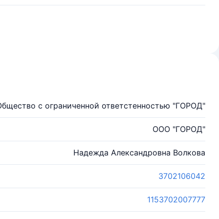
Общество с ограниченной ответстенностью "ГОРОД"
ООО "ГОРОД"
Надежда Александровна Волкова
3702106042
1153702007777