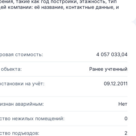
ения, такие как год постройки, этажность, тип
й компании: её название, контактные данные, и
ровая стоимость:
4 057 033,04
 объекта:
Ранее учтенный
остановки на учёт:
09.12.2011
изнан аварийным:
Нет
ство нежилых помещений:
0
ство подъездов:
2