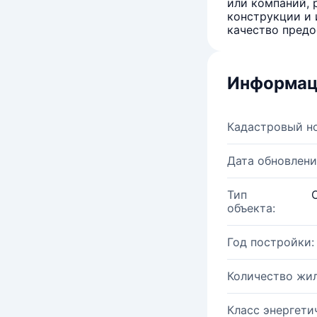
или компаний, 
конструкции и 
качество предо
Информац
Кадастровый н
Дата обновлени
Тип
объекта:
Год постройки:
Количество жи
Класс энергети