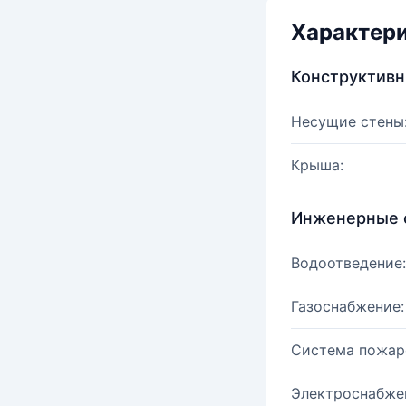
Характер
Конструктив
Несущие стены
Крыша:
Инженерные 
Водоотведение:
Газоснабжение:
Система пожар
Электроснабже