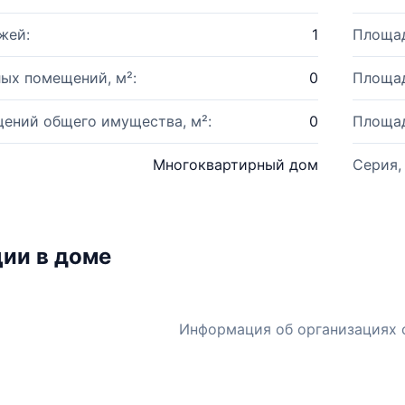
жей:
1
Площад
ых помещений, м²:
0
Площад
ений общего имущества, м²:
0
Площад
Многоквартирный дом
Серия,
ии в доме
Информация об организациях 