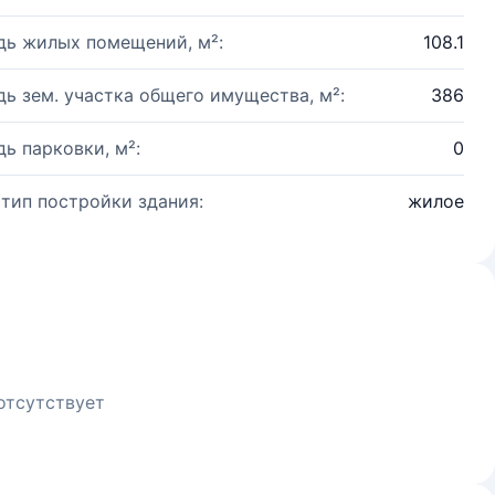
ь жилых помещений, м²:
108.1
ь зем. участка общего имущества, м²:
386
ь парковки, м²:
0
 тип постройки здания:
жилое
отсутствует