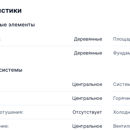
истики
ные элементы
:
Деревянные
Площад
Деревянные
Фундам
системы
Центральное
Систем
Центральное
Горяче
отушения:
Отсутствует
Холодн
ние:
Центральное
Вентил