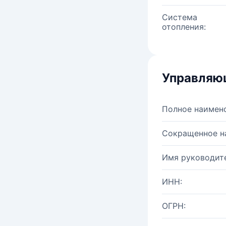
Система
отопления:
Управляю
Полное наимен
Сокращенное н
Имя руководите
ИНН:
ОГРН: