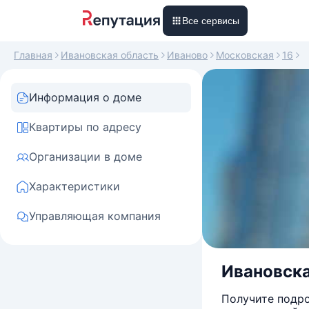
Все сервисы
Главная
Ивановская область
Иваново
Московская
16
Информация о доме
Квартиры по адресу
Организации в доме
Характеристики
Управляющая компания
Ивановска
Получите подро