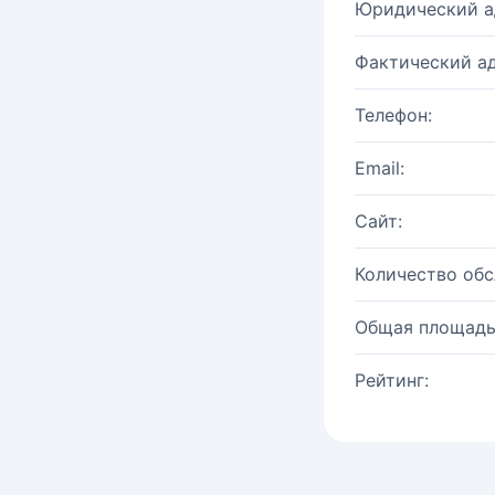
Юридический а
Фактический ад
Телефон:
Email:
Сайт:
Количество об
Общая площадь
Рейтинг: