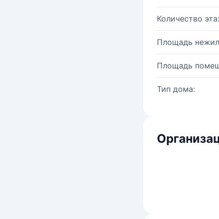
Количество эта
Площадь нежил
Площадь помещ
Тип дома:
Организац