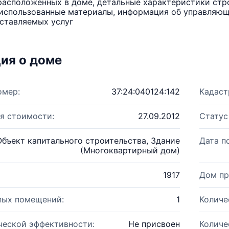
расположенных в доме, детальные характеристики стро
использованные материалы, информация об управляюще
ставляемых услуг
ия о доме
омер:
37:24:040124:142
Кадаст
я стоимости:
27.09.2012
Статус
Объект капитального строительства, Здание
Дата п
(Многоквартирный дом)
1917
Дом пр
лых помещений:
1
Количе
ческой эффективности:
Не присвоен
Количе