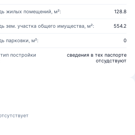
ь жилых помещений, м²:
128.8
ь зем. участка общего имущества, м²:
554.2
ь парковки, м²:
0
 тип постройки
сведения в тех паспорте
:
отсудствуют
отсутствует