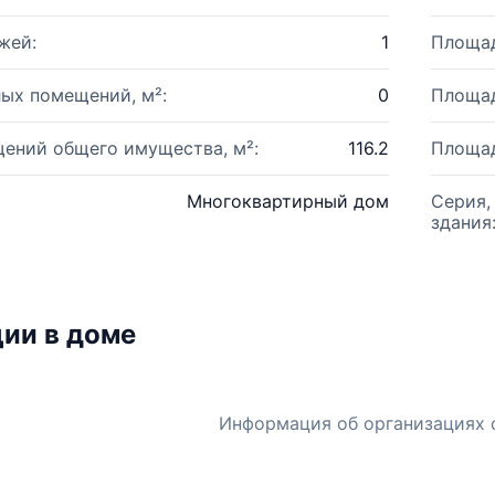
жей:
1
Площад
ых помещений, м²:
0
Площад
ений общего имущества, м²:
116.2
Площад
Многоквартирный дом
Серия,
здания
ии в доме
Информация об организациях 