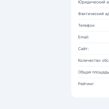
Юридический а
Фактический ад
Телефон:
Email:
Сайт:
Количество об
Общая площадь
Рейтинг: