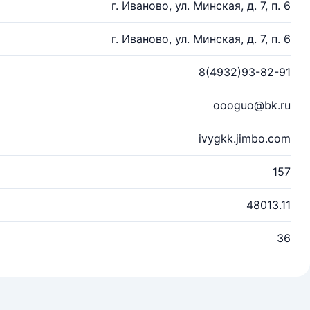
г. Иваново, ул. Минская, д. 7, п. 6
г. Иваново, ул. Минская, д. 7, п. 6
8(4932)93-82-91
oooguo@bk.ru
ivygkk.jimbo.com
157
48013.11
36