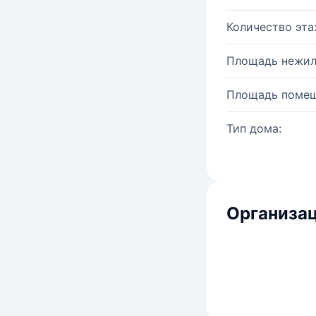
Количество эта
Площадь нежил
Площадь помещ
Тип дома:
Организац