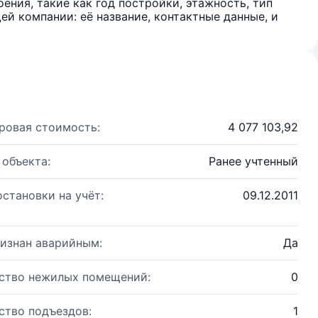
ения, такие как год постройки, этажность, тип
й компании: её название, контактные данные, и
ровая стоимость:
4 077 103,92
 объекта:
Ранее учтенный
остановки на учёт:
09.12.2011
изнан аварийным:
Да
ство нежилых помещений:
0
ство подъездов:
1