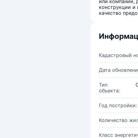
или компаний, 
конструкции и 
качество предо
Информац
Кадастровый н
Дата обновлени
Тип
объекта:
Год постройки:
Количество жи
Класс энергети