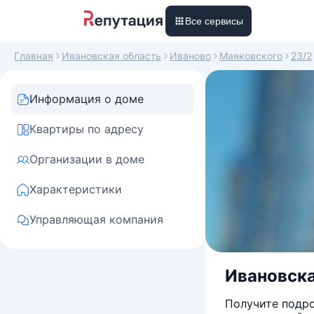
Все сервисы
Главная
Ивановская область
Иваново
Маяковского
23/2
Информация о доме
Квартиры по адресу
Организации в доме
Характеристики
Управляющая компания
Ивановска
Получите подро