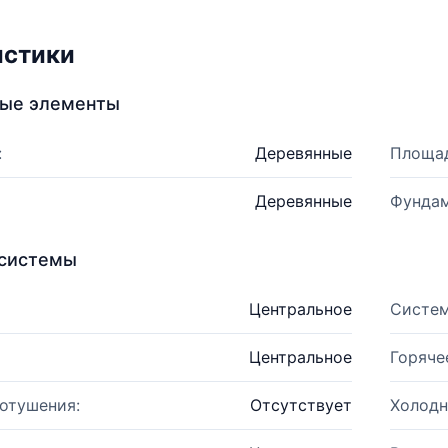
истики
ные элементы
:
Деревянные
Площад
Деревянные
Фундам
системы
Центральное
Систем
Центральное
Горяче
отушения:
Отсутствует
Холодн