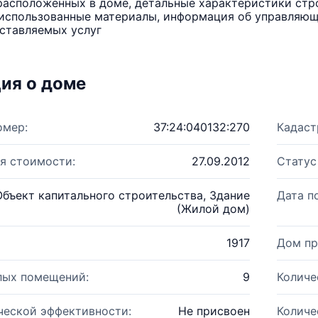
расположенных в доме, детальные характеристики стро
использованные материалы, информация об управляюще
ставляемых услуг
ия о доме
омер:
37:24:040132:270
Кадаст
я стоимости:
27.09.2012
Статус
Объект капитального строительства, Здание
Дата п
(Жилой дом)
1917
Дом пр
лых помещений:
9
Количе
ческой эффективности:
Не присвоен
Количе