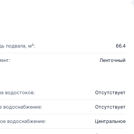
ь подвала, м²:
66.4
ент:
Ленточный
а водостоков:
Отсутствует
е водоснабжение:
Отсутствует
ое водоснабжение:
Центральное