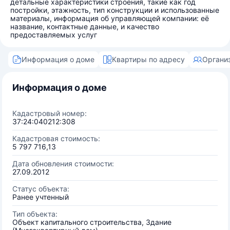
детальные характеристики строения, такие как год
постройки, этажность, тип конструкции и использованные
материалы, информация об управляющей компании: её
название, контактные данные, и качество
предоставляемых услуг
Информация о доме
Квартиры по адресу
Органи
Информация о доме
Кадастровый номер:
37:24:040212:308
Кадастровая стоимость:
5 797 716,13
Дата обновления стоимости:
27.09.2012
Статус объекта:
Ранее учтенный
Тип объекта:
Объект капитального строительства, Здание