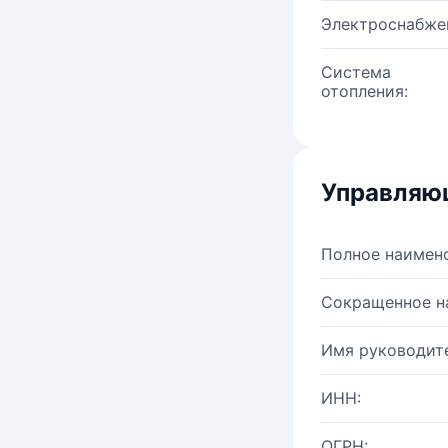
Электроснабже
Система
отопления:
Управляю
Полное наимен
Сокращенное н
Имя руководите
ИНН:
ОГРН: