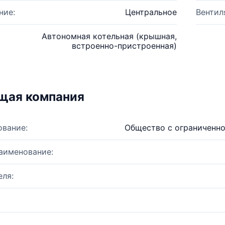
ние:
Центральное
Вентил
Автономная котельная (крышная,
встроенно-пристроенная)
щая компания
ование:
Общество с ограниченн
аименование:
ля: