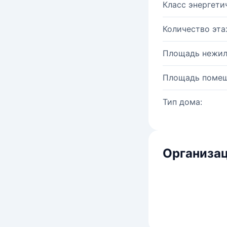
Класс энергети
Количество эта
Площадь нежил
Площадь помещ
Тип дома:
Организац