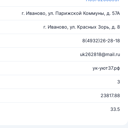
г. Иваново, ул. Парижской Коммуны, д. 57А
г. Иваново, ул. Красных Зорь, д. 8
8(4932)26-28-18
uk262818@mail.ru
ук-уют37.рф
3
23817.88
33.5