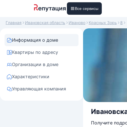
Все сервисы
Главная
Ивановская область
Иваново
Красных Зорь
8
Информация о доме
Квартиры по адресу
Организации в доме
Характеристики
Управляющая компания
Ивановска
Получите подро