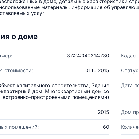
расположенных в доме, детальные характеристики стро
использованные материалы, информация об управляюще
ставляемых услуг
ия о доме
омер:
37:24:040214:730
Кадаст
я стоимости:
01.10.2015
Статус
Объект капитального строительства, Здание
Дата п
оквартирный дом, Многоквартирный дом со
встроенно-пристроенными помещениями)
2015
Дом пр
лых помещений:
60
Количе