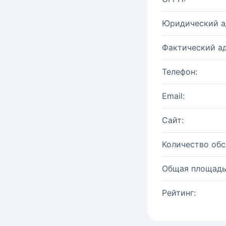
Юридический а
Фактический ад
Телефон:
Email:
Сайт:
Количество об
Общая площадь
Рейтинг: