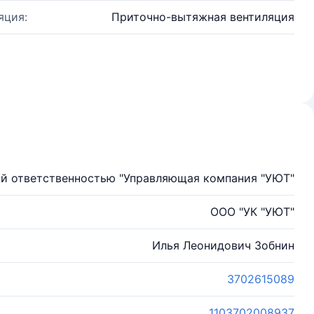
яция:
Приточно-вытяжная вентиляция
ой ответственностью "Управляющая компания "УЮТ"
ООО "УК "УЮТ"
Илья Леонидович Зобнин
3702615089
1103702008937