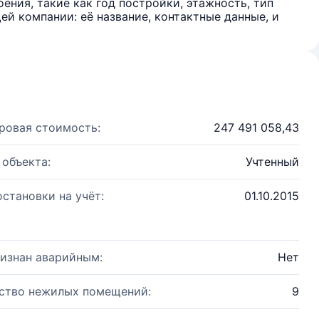
ения, такие как год постройки, этажность, тип
й компании: её название, контактные данные, и
ровая стоимость:
247 491 058,43
 объекта:
Учтенный
остановки на учёт:
01.10.2015
изнан аварийным:
Нет
ство нежилых помещений:
9