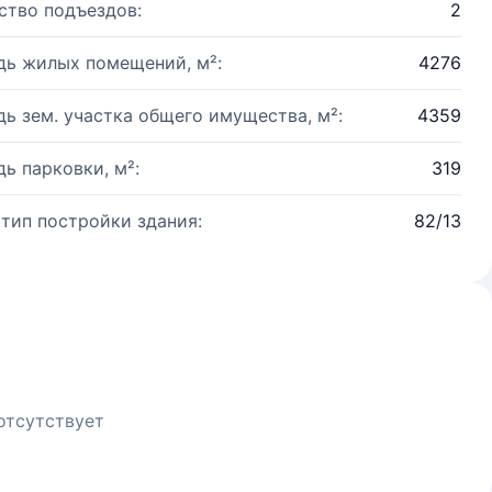
ство подъездов:
2
ь жилых помещений, м²:
4276
ь зем. участка общего имущества, м²:
4359
ь парковки, м²:
319
 тип постройки здания:
82/13
отсутствует