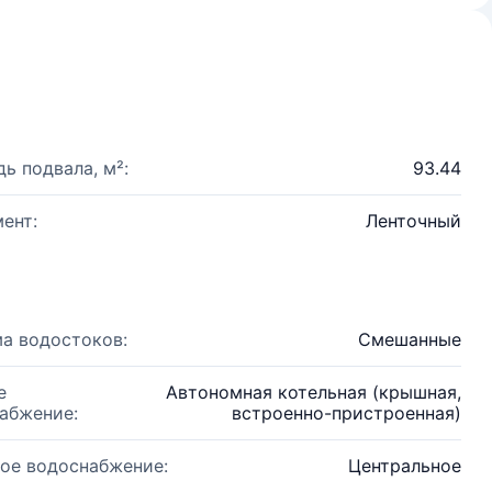
ь подвала, м²:
93.44
ент:
Ленточный
а водостоков:
Смешанные
е
Автономная котельная (крышная,
абжение:
встроенно-пристроенная)
ое водоснабжение:
Центральное