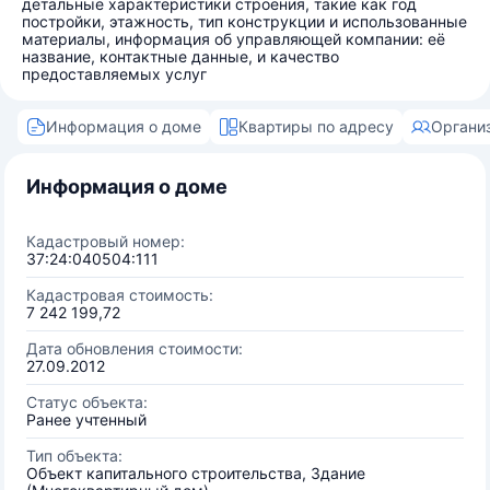
детальные характеристики строения, такие как год
постройки, этажность, тип конструкции и использованные
материалы, информация об управляющей компании: её
название, контактные данные, и качество
предоставляемых услуг
Информация о доме
Квартиры по адресу
Органи
Информация о доме
Кадастровый номер:
37:24:040504:111
Кадастровая стоимость:
7 242 199,72
Дата обновления стоимости:
27.09.2012
Статус объекта:
Ранее учтенный
Тип объекта:
Объект капитального строительства, Здание