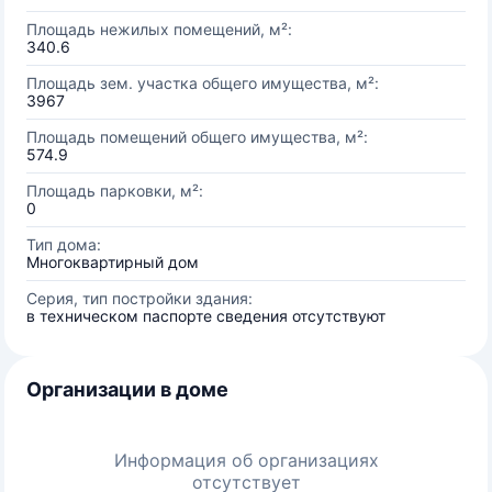
Площадь нежилых помещений, м²:
340.6
Площадь зем. участка общего имущества, м²:
3967
Площадь помещений общего имущества, м²:
574.9
Площадь парковки, м²:
0
Тип дома:
Многоквартирный дом
Серия, тип постройки здания:
в техническом паспорте сведения отсутствуют
Организации в доме
Информация об организациях
отсутствует