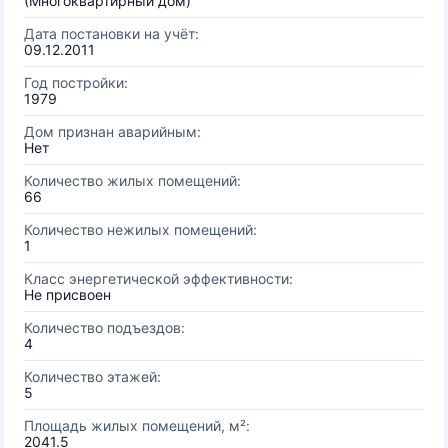
(Многоквартирный дом)
Дата постановки на учёт:
09.12.2011
Год постройки:
1979
Дом признан аварийным:
Нет
Количество жилых помещений:
66
Количество нежилых помещений:
1
Класс энергетической эффективности:
Не присвоен
Количество подъездов:
4
Количество этажей:
5
Площадь жилых помещений, м²:
2041.5