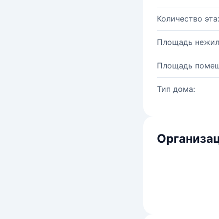
Количество эта
Площадь нежил
Площадь помещ
Тип дома:
Организац