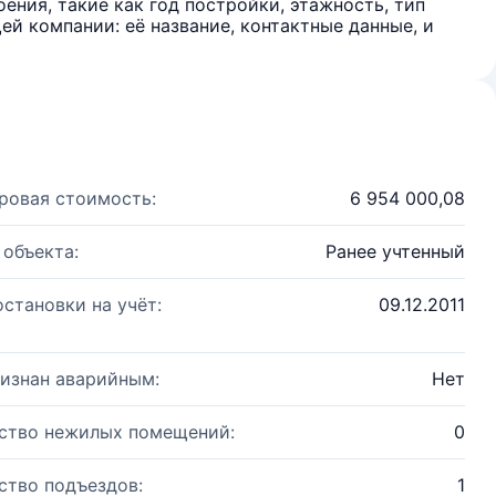
ения, такие как год постройки, этажность, тип
й компании: её название, контактные данные, и
ровая стоимость:
6 954 000,08
 объекта:
Ранее учтенный
остановки на учёт:
09.12.2011
изнан аварийным:
Нет
ство нежилых помещений:
0
ство подъездов:
1