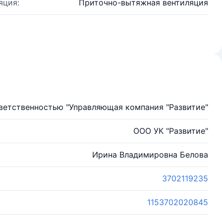
яция:
Приточно-вытяжная вентиляция
ветственностью "Управляющая компания "Развитие"
ООО УК "Развитие"
Ирина Владимировна Белова
3702119235
1153702020845