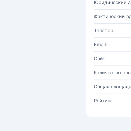
Юридический а
Фактический ад
Телефон:
Email:
Сайт:
Количество об
Общая площадь
Рейтинг: