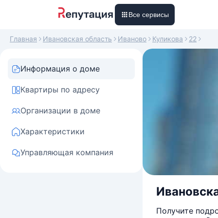
Все сервисы
Главная
Ивановская область
Иваново
Куликова
22
Информация о доме
Квартиры по адресу
Организации в доме
Характеристики
Управляющая компания
Ивановская
Получите подро