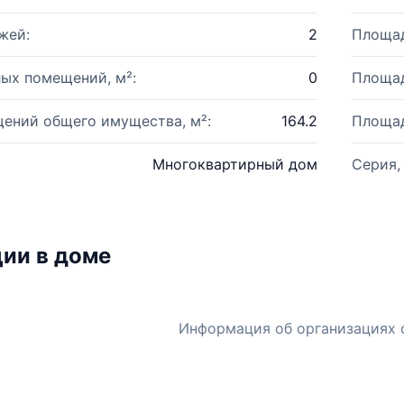
жей:
2
Площад
ых помещений, м²:
0
Площад
ений общего имущества, м²:
164.2
Площад
Многоквартирный дом
Серия,
ии в доме
Информация об организациях 