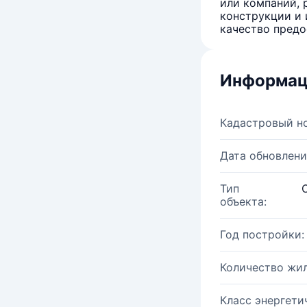
или компаний, 
конструкции и 
качество предо
Информац
Кадастровый н
Дата обновлени
Тип
объекта:
Год постройки:
Количество жи
Класс энергети