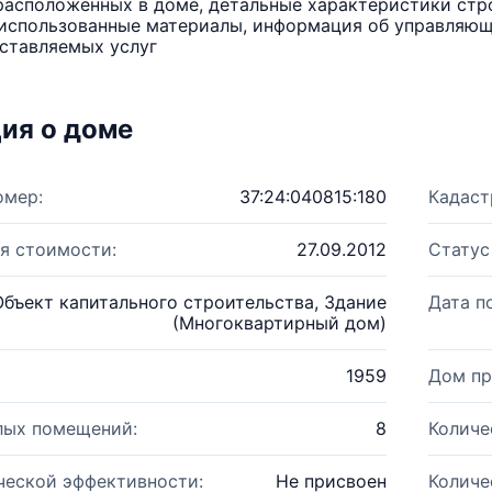
расположенных в доме, детальные характеристики стро
использованные материалы, информация об управляюще
ставляемых услуг
ия о доме
омер:
37:24:040815:180
Кадаст
я стоимости:
27.09.2012
Статус
Объект капитального строительства, Здание
Дата п
(Многоквартирный дом)
1959
Дом пр
лых помещений:
8
Количе
ческой эффективности:
Не присвоен
Количе