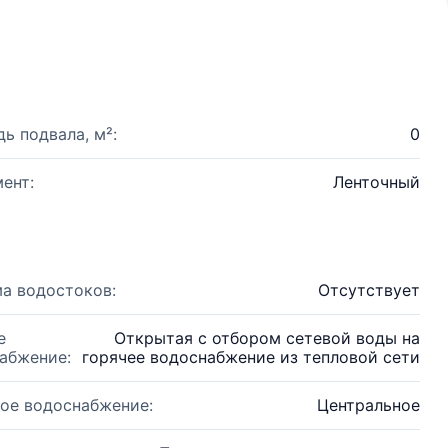
ь подвала, м²:
0
ент:
Ленточный
а водостоков:
Отсутствует
е
Открытая с отбором сетевой воды на
абжение:
горячее водоснабжение из тепловой сети
ое водоснабжение:
Центральное