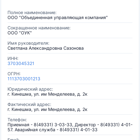
Полное наименование:
ООО "Объединенная управляющая компания"
Сокращенное наименование:
ООО "ОУК"
Имя руководителя:
Светлана Александровна Сазонова
ИНН:
3703045321
ОГРН:
1113703001213
Юридический адрес:
г. Кинешма, ул. им Менделеева, д. 2к
Фактический адрес:
г. Кинешма, ул. им Менделеева, д. 2к
Телефон:
Приемная - 8(49331) 3-03-33, Директор - 8(49331) 4-01-
57. Аварийная служба - 8(49331) 4-01-33
Email: