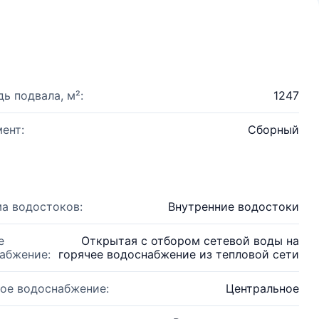
ь подвала, м²:
1247
ент:
Сборный
а водостоков:
Внутренние водостоки
е
Открытая с отбором сетевой воды на
абжение:
горячее водоснабжение из тепловой сети
ое водоснабжение:
Центральное