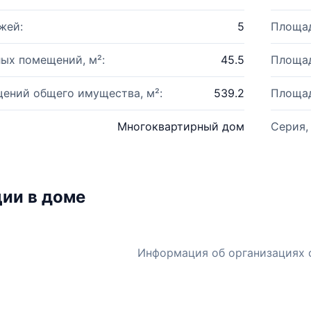
жей:
5
Площад
ых помещений, м²:
45.5
Площад
ений общего имущества, м²:
539.2
Площад
Многоквартирный дом
Серия,
ии в доме
Информация об организациях 