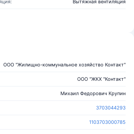
яция:
Вытяжная вентиляция
ООО "Жилищно-коммунальное хозяйство Контакт"
ООО "ЖКХ "Контакт"
Михаил Федорович Крупин
3703044293
1103703000785