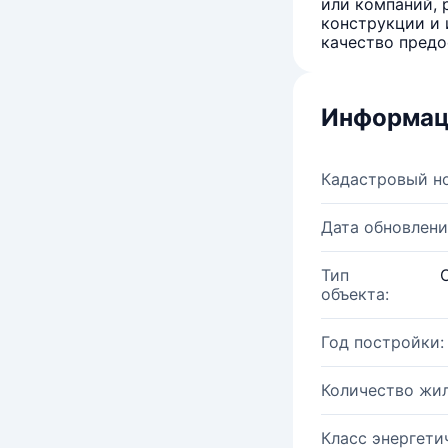
или компаний, 
конструкции и 
качество предо
Информац
Кадастровый н
Дата обновлени
Тип
объекта:
Год постройки:
Количество жи
Класс энергети