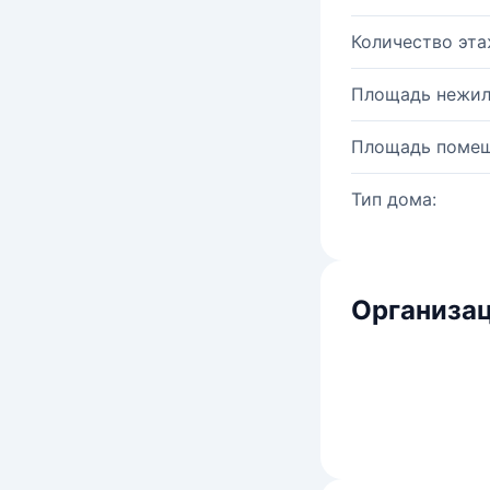
Количество эта
Площадь нежил
Площадь помещ
Тип дома:
Организац