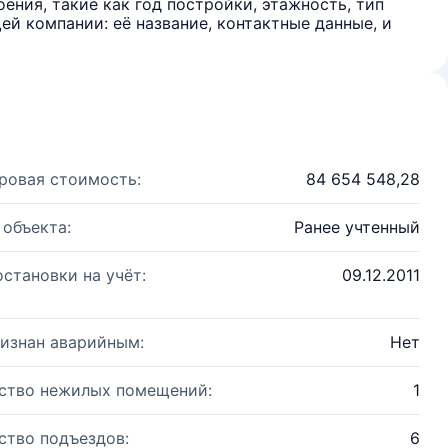
ения, такие как год постройки, этажность, тип
й компании: её название, контактные данные, и
ровая стоимость:
84 654 548,28
 объекта:
Ранее учтенный
остановки на учёт:
09.12.2011
изнан аварийным:
Нет
ство нежилых помещений:
1
ство подъездов:
6