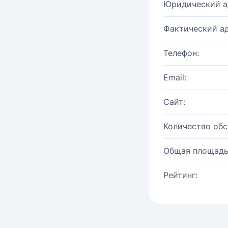
Юридический а
Фактический ад
Телефон:
Email:
Сайт:
Количество об
Общая площадь
Рейтинг: