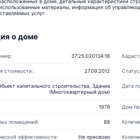
расположенных в доме, детальные характеристики стро
использованные материалы, информация об управляюще
ставляемых услуг
ия о доме
омер:
37:25:020134:16
Кадаст
я стоимости:
27.09.2012
Статус
Объект капитального строительства, Здание
Дата п
(Многоквартирный дом)
1978
Дом пр
лых помещений:
88
Количе
ческой эффективности:
Не присвоен
Количе