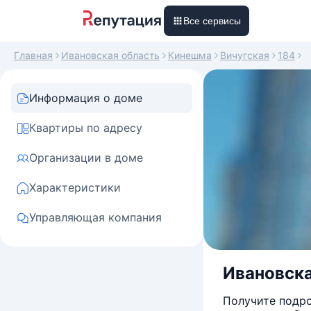
Все сервисы
Главная
Ивановская область
Кинешма
Вичугская
184
Информация о доме
Квартиры по адресу
Организации в доме
Характеристики
Управляющая компания
Ивановская
Получите подро