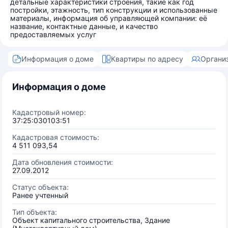
детальные характеристики строения, такие как год
постройки, этажность, тип конструкции и использованные
материалы, информация об управляющей компании: её
название, контактные данные, и качество
предоставляемых услуг
Информация о доме
Квартиры по адресу
Органи
Информация о доме
Кадастровый номер:
37:25:030103:51
Кадастровая стоимость:
4 511 093,54
Дата обновления стоимости:
27.09.2012
Статус объекта:
Ранее учтенный
Тип объекта:
Объект капитального строительства, Здание