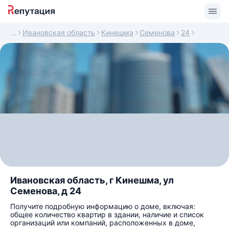
Ивановская область
Кинешма
Семенова
24
Ивановская область, г Кинешма, ул
Семенова, д 24
Получите подробную информацию о доме, включая:
общее количество квартир в здании, наличие и список
организаций или компаний, расположенных в доме,