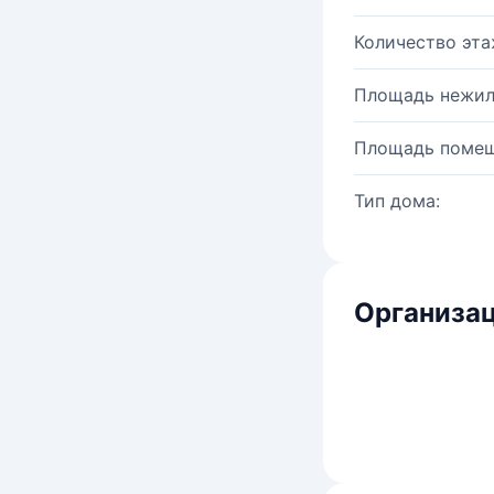
Количество эта
Площадь нежил
Площадь помещ
Тип дома:
Организац