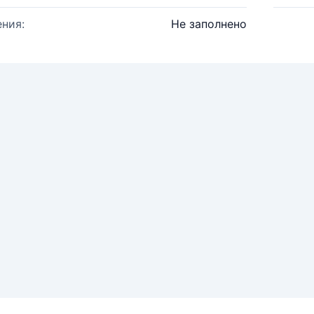
ния:
Не заполнено