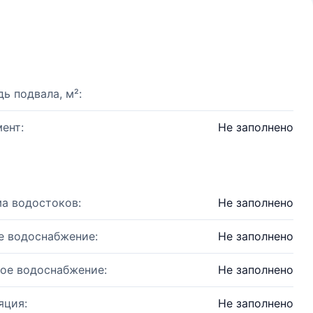
ь подвала, м²:
ент:
Не заполнено
а водостоков:
Не заполнено
е водоснабжение:
Не заполнено
ое водоснабжение:
Не заполнено
яция:
Не заполнено