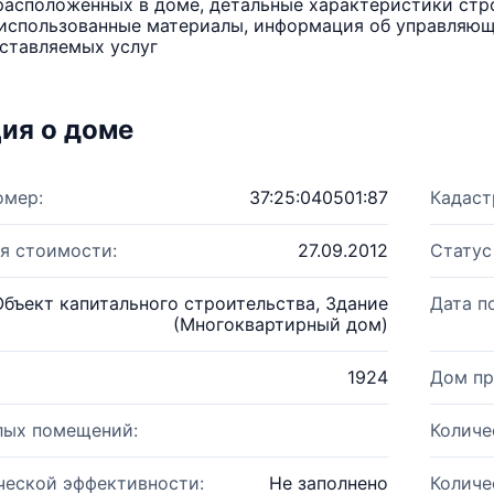
расположенных в доме, детальные характеристики стро
использованные материалы, информация об управляюще
ставляемых услуг
ия о доме
омер:
37:25:040501:87
Кадаст
я стоимости:
27.09.2012
Статус
Объект капитального строительства, Здание
Дата п
(Многоквартирный дом)
1924
Дом пр
лых помещений:
Количе
ческой эффективности:
Не заполнено
Количе