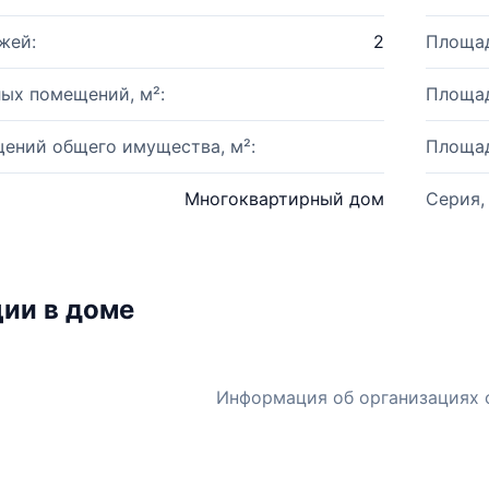
жей:
2
Площад
ых помещений, м²:
Площад
ений общего имущества, м²:
Площад
Многоквартирный дом
Серия,
ии в доме
Информация об организациях 