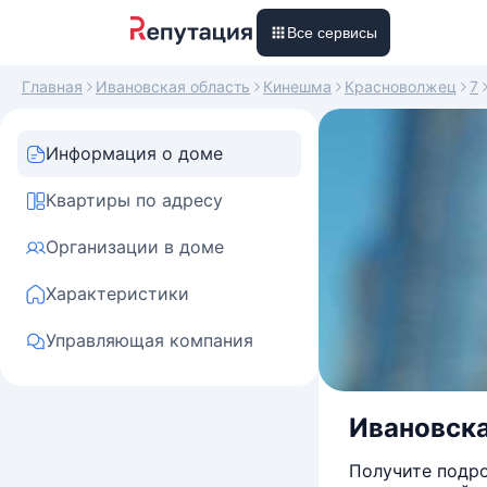
Все сервисы
Главная
Ивановская область
Кинешма
Красноволжец
7
Информация о доме
Квартиры по адресу
Организации в доме
Характеристики
Управляющая компания
Ивановска
Получите подро