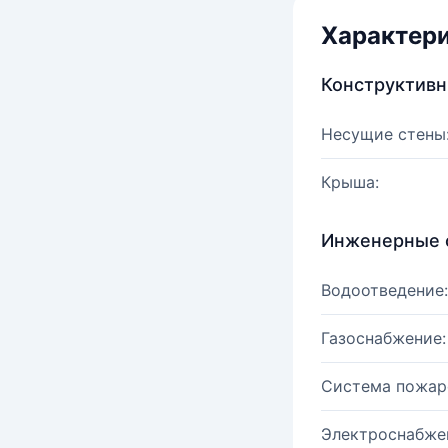
Характер
Конструктив
Несущие стены
Крыша:
Инженерные 
Водоотведение:
Газоснабжение:
Система пожар
Электроснабже