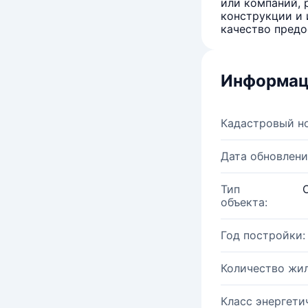
или компаний, 
конструкции и 
качество предо
Информац
Кадастровый н
Дата обновлени
Тип
объекта:
Год постройки:
Количество жи
Класс энергети