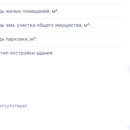
ь жилых помещений, м²:
ь зем. участка общего имущества, м²:
ь парковки, м²:
 тип постройки здания:
отсутствует