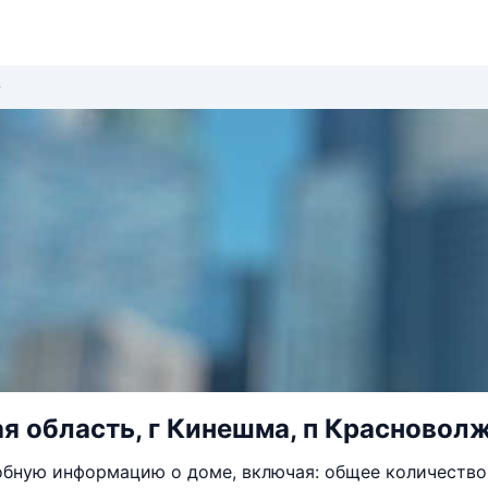
я область, г Кинешма, п Красноволж
бную информацию о доме, включая: общее количество 