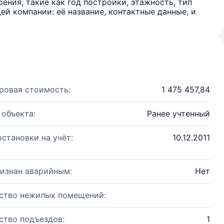
ения, такие как год постройки, этажность, тип
й компании: её название, контактные данные, и
ровая стоимость:
1 475 457,84
 объекта:
Ранее учтенный
остановки на учёт:
10.12.2011
изнан аварийным:
Нет
ство нежилых помещений:
ство подъездов:
1