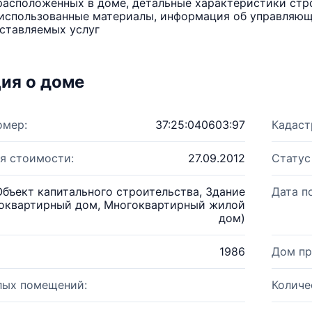
расположенных в доме, детальные характеристики стро
использованные материалы, информация об управляюще
ставляемых услуг
ия о доме
омер:
37:25:040603:97
Кадаст
я стоимости:
27.09.2012
Статус
Объект капитального строительства, Здание
Дата п
оквартирный дом, Многоквартирный жилой
дом)
1986
Дом пр
лых помещений:
Количе