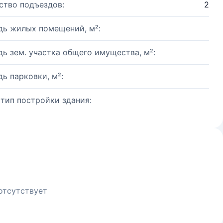
ство подъездов:
2
ь жилых помещений, м²:
ь зем. участка общего имущества, м²:
ь парковки, м²:
 тип постройки здания:
отсутствует