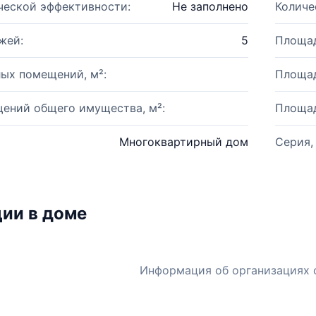
ческой эффективности:
Не заполнено
Количе
жей:
5
Площад
ых помещений, м²:
Площад
ений общего имущества, м²:
Площад
Многоквартирный дом
Серия,
ии в доме
Информация об организациях 