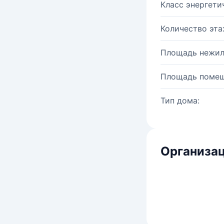
Класс энергети
Количество эта
Площадь нежил
Площадь помещ
Тип дома:
Организац