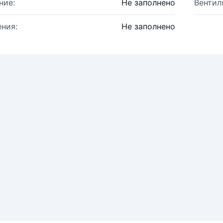
ние:
Не заполнено
Вентил
ния:
Не заполнено