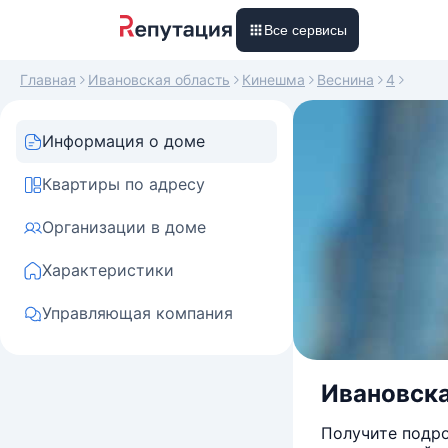
Все сервисы
Главная
Ивановская область
Кинешма
Веснина
4
Информация о доме
Квартиры по адресу
Организации в доме
Характеристики
Управляющая компания
Ивановская
Получите подро