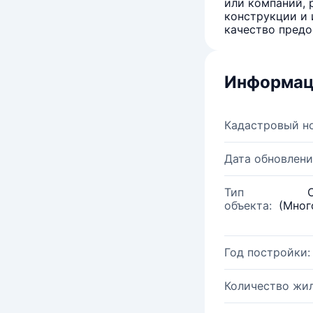
или компаний, 
конструкции и 
качество предо
Информац
Кадастровый н
Дата обновлени
Тип
объекта:
(Мног
Год постройки:
Количество жи