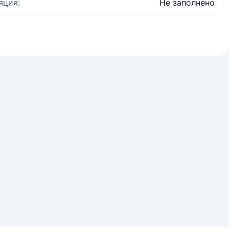
яция:
Не заполнено